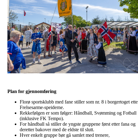
Plan for gjennomføring
Florø sportsklubb med fane stiller som nr. 8 i borgertoget ette
Frelsesarme-speiderne.
Rekkefølgen er som følger: Håndball, Svømming og Fotball
(inklusive FK Tempo).
For håndball så stiller de yngste gruppene først etter fana og
deretter bakover med de eldste til slutt.
Hver enkelt gruppe bør gå samlet med trenere,