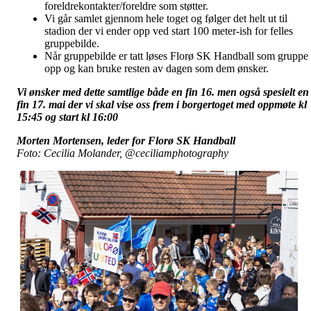
foreldrekontakter/foreldre som støtter.
Vi går samlet gjennom hele toget og følger det helt ut til
stadion der vi ender opp ved start 100 meter-ish for felles
gruppebilde.
Når gruppebilde er tatt løses Florø SK Handball som gruppe
opp og kan bruke resten av dagen som dem ønsker.
Vi ønsker med dette samtlige både en fin 16. men også spesielt en
fin 17. mai der vi skal vise oss frem i borgertoget med oppmøte kl
15:45 og start kl 16:00
Morten Mortensen, leder for Florø SK Handball
Foto: Cecilia Molander, @ceciliamphotography