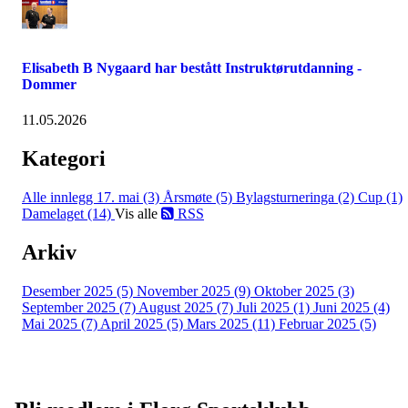
Elisabeth B Nygaard har bestått Instruktørutdanning -
Dommer
11.05.2026
Kategori
Alle innlegg
17. mai (3)
Årsmøte (5)
Bylagsturneringa (2)
Cup (1)
Damelaget (14)
Vis alle
RSS
Arkiv
Desember 2025 (5)
November 2025 (9)
Oktober 2025 (3)
September 2025 (7)
August 2025 (7)
Juli 2025 (1)
Juni 2025 (4)
Mai 2025 (7)
April 2025 (5)
Mars 2025 (11)
Februar 2025 (5)