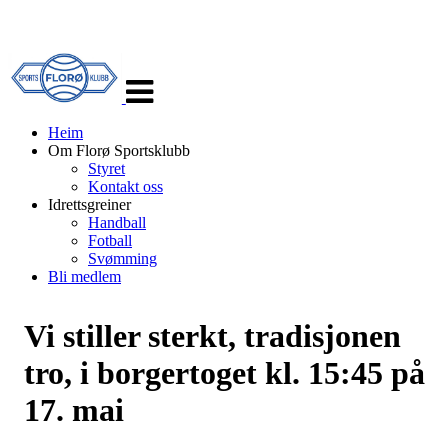
Veksle
navigasjon
Heim
Om Florø Sportsklubb
Styret
Kontakt oss
Idrettsgreiner
Handball
Fotball
Svømming
Bli medlem
Vi stiller sterkt, tradisjonen
tro, i borgertoget kl. 15:45 på
17. mai