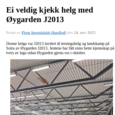
Ei veldig kjekk helg med
Øygarden J2013
Postet av
Florø Sportsklubb Handball
den
24. nov 2025
Denne helga var J2013 invitert til treningshelg og landskamp på
Sotra av Øygarden J2013. Jentene har fått enno betre kjennskap på
tvers av laga sidan Øygarden gjesta oss i oktober.