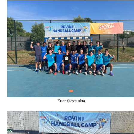
Etter første økta.