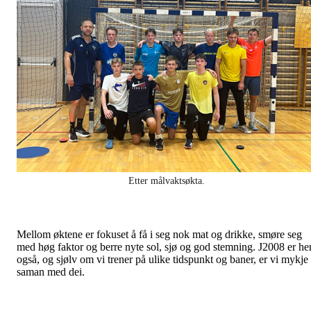
Etter målvaktsøkta.
Mellom øktene er fokuset å få i seg nok mat og drikke, smøre seg
med høg faktor og berre nyte sol, sjø og god stemning. J2008 er he
også, og sjølv om vi trener på ulike tidspunkt og baner, er vi mykje
saman med dei.