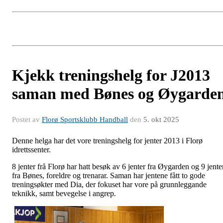
Kjekk treningshelg for J2013
saman med Bønes og Øygarde
Postet av
Florø Sportsklubb Handball
den
5. okt 2025
Denne helga har det vore treningshelg for jenter 2013 i Florø
idrettssenter.
8 jenter frå Florø har hatt besøk av 6 jenter fra Øygarden og 9 jente
fra Bønes, foreldre og trenarar. Saman har jentene fått to gode
treningsøkter med Dia, der fokuset har vore på grunnleggande
teknikk, samt bevegelse i angrep.