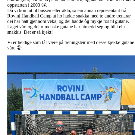
oppstarten i 2003 🤩.
Då vi kom ut til bussen etter økta, sa ein annan representant frå
Rovinj Handball Camp at ho hadde snakka med to andre trenarar
dei har hatt gjennom veka, og dei hadde òg mykje ros til gutane.
Laget vårt og dei rumenske gutane har utmerkt seg og blitt ein
snakkis. Det er så kjekt!
Vi er heldige som får være på treningsleir med desse kjekke gutane
våre 🤩.