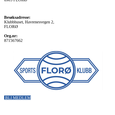
Besøksadresse:
Klubbhuset, Havrenesvegen 2,
FLORØ
Org.nr:
871567662
BLI MEDLEM