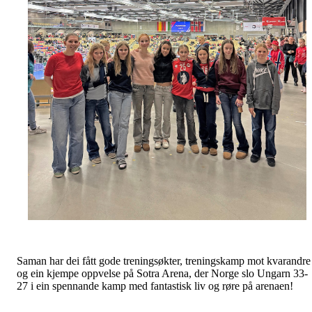
Saman har dei fått gode treningsøkter, treningskamp mot kvarandre
og ein kjempe oppvelse på Sotra Arena, der Norge slo Ungarn 33-
27 i ein spennande kamp med fantastisk liv og røre på arenaen!