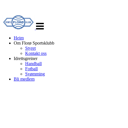
Veksle
navigasjon
Heim
Om Florø Sportsklubb
Styret
Kontakt oss
Idrettsgreiner
Handball
Fotball
Svømming
Bli medlem