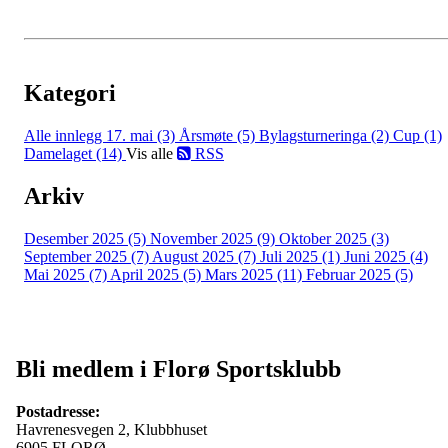
Kategori
Alle innlegg
17. mai (3)
Årsmøte (5)
Bylagsturneringa (2)
Cup (1)
Damelaget (14)
Vis alle
RSS
Arkiv
Desember 2025 (5)
November 2025 (9)
Oktober 2025 (3)
September 2025 (7)
August 2025 (7)
Juli 2025 (1)
Juni 2025 (4)
Mai 2025 (7)
April 2025 (5)
Mars 2025 (11)
Februar 2025 (5)
Bli medlem i Florø Sportsklubb
Postadresse:
Havrenesvegen 2, Klubbhuset
6905 FLORØ