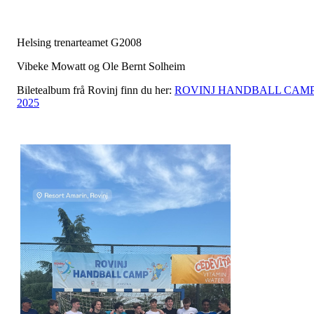
Helsing trenarteamet G2008
Vibeke Mowatt og Ole Bernt Solheim
Biletealbum frå Rovinj finn du her:
ROVINJ HANDBALL CAM
2025