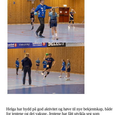
Helga har bydd på god aktivitet og høve til nye bekjentskap, både
for jentene og dei vaksne. Jentene har fått utvikla seg som