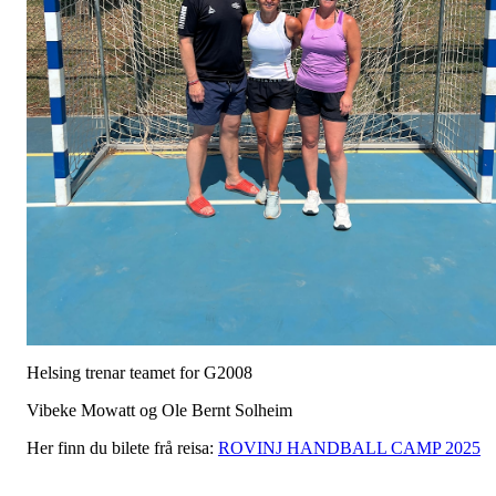
Helsing trenar teamet for G2008
Vibeke Mowatt og Ole Bernt Solheim
Her finn du bilete frå reisa:
ROVINJ HANDBALL CAMP 2025