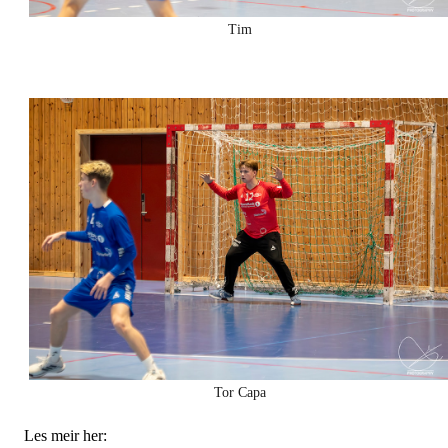
Tim
Tor Capa
Les meir her: