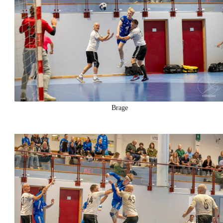
Brage