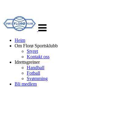
Veksle
navigasjon
Heim
Om Florø Sportsklubb
Styret
Kontakt oss
Idrettsgreiner
Handball
Fotball
Svømming
Bli medlem