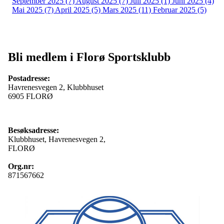
September 2025 (7)
August 2025 (7)
Juli 2025 (1)
Juni 2025 (4)
Mai 2025 (7)
April 2025 (5)
Mars 2025 (11)
Februar 2025 (5)
Bli medlem i Florø Sportsklubb
Postadresse:
Havrenesvegen 2, Klubbhuset
6905 FLORØ
Besøksadresse:
Klubbhuset, Havrenesvegen 2,
FLORØ
Org.nr:
871567662