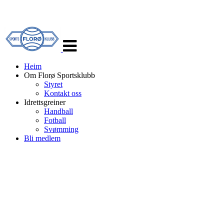
Veksle
navigasjon
Heim
Om Florø Sportsklubb
Styret
Kontakt oss
Idrettsgreiner
Handball
Fotball
Svømming
Bli medlem