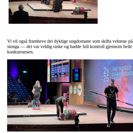
Vi vil også framheve dei dyktige ungdomane som skifta vektene på
stonga — dei var veldig raske og hadde full kontroll gjennom heile
konkurransen.