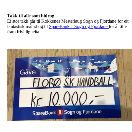
Takk til alle som bidrog
Ei stor takk går til Kokkenes Mesterlaug Sogn og Fjordane for eit
fantastisk måltid og til
SpareBank 1 Sogn og Fjordane
for å løfte
fram frivilligheita.