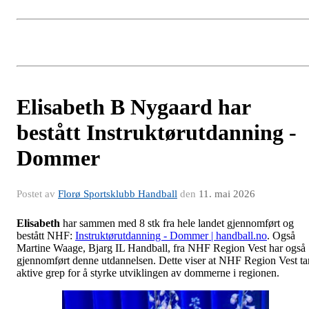
Elisabeth B Nygaard har
bestått Instruktørutdanning -
Dommer
Postet av
Florø Sportsklubb Handball
den
11. mai 2026
Elisabeth
har sammen med 8 stk fra hele landet gjennomført og
bestått NHF:
Instruktørutdanning - Dommer | handball.no
. Også
Martine Waage, Bjarg IL Handball, fra NHF Region Vest har også
gjennomført denne utdannelsen. Dette viser at NHF Region Vest ta
aktive grep for å styrke utviklingen av dommerne i regionen.