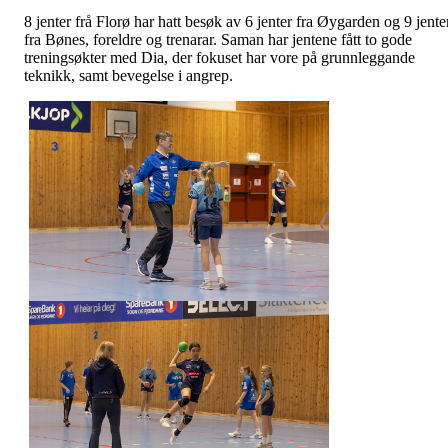
8 jenter frå Florø har hatt besøk av 6 jenter fra Øygarden og 9 jente
fra Bønes, foreldre og trenarar. Saman har jentene fått to gode
treningsøkter med Dia, der fokuset har vore på grunnleggande
teknikk, samt bevegelse i angrep.