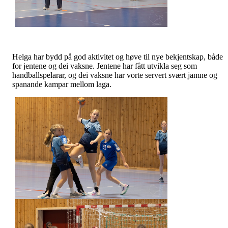
Helga har bydd på god aktivitet og høve til nye bekjentskap, både
for jentene og dei vaksne. Jentene har fått utvikla seg som
handballspelarar, og dei vaksne har vorte servert svært jamne og
spanande kampar mellom laga.