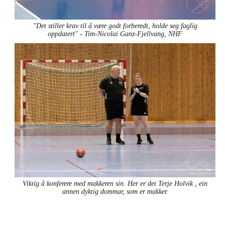
"Det stiller krav til å være godt forberedt, holde seg faglig
oppdatert" - Tim-Nicolai Ganz-Fjellvang, NHF
Viktig å konferere med makkeren sin. Her er det Terje Holvik , ein
annen dyktig dommar, som er makker.