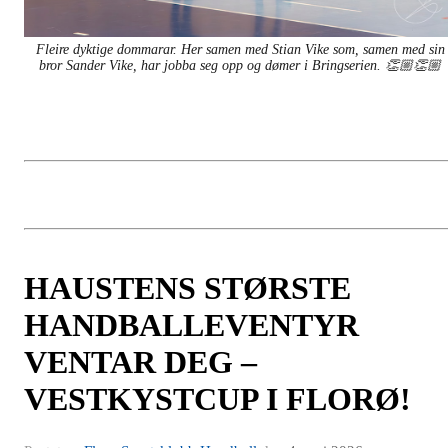
Fleire dyktige dommarar. Her samen med Stian Vike som, samen med sin
bror Sander Vike, har jobba seg opp og dømer i Bringserien. 👏🏼👏🏼
HAUSTENS STØRSTE
HANDBALLEVENTYR
VENTAR DEG –
VESTKYSTCUP I FLORØ!