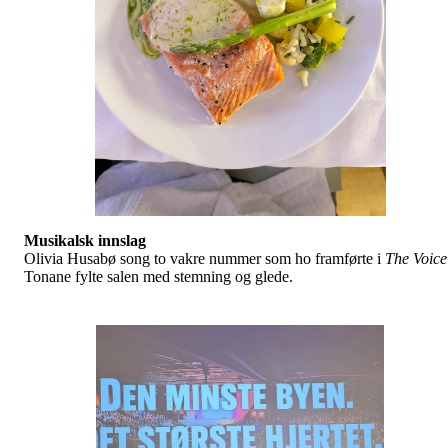
Musikalsk innslag
Olivia Husabø song to vakre nummer som ho framførte i
The Voice
Tonane fylte salen med stemning og glede.