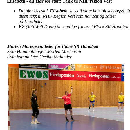
Elisabeth - du gjør oss stolt! Takk til NHF region Vest
Du gjør oss stolt
Elisabeth
, husk å være litt stolt selv også. 
tusen takk til NHF Region Vest som har sett og satset
på
Elisabeth
.
BZ
(Job Well Done) til samtlige fra oss i Florø SK Handball
Morten Mortensen, leder for Florø SK Handball
Foto Handballtinget: Morten Mortensen
Foto kampbilete: Cecilia Molander