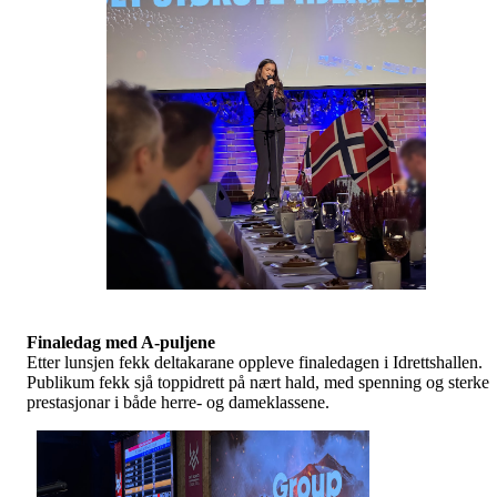
Finaledag med A-puljene
Etter lunsjen fekk deltakarane oppleve finaledagen i Idrettshallen.
Publikum fekk sjå toppidrett på nært hald, med spenning og sterke
prestasjonar i både herre- og dameklassene.