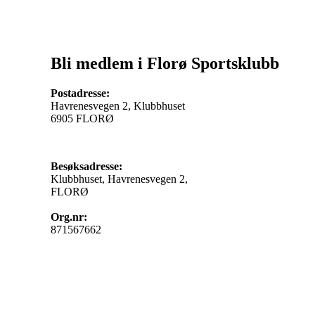
Bli medlem i Florø Sportsklubb
Postadresse:
Havrenesvegen 2, Klubbhuset
6905 FLORØ
Besøksadresse:
Klubbhuset, Havrenesvegen 2,
FLORØ
Org.nr:
871567662