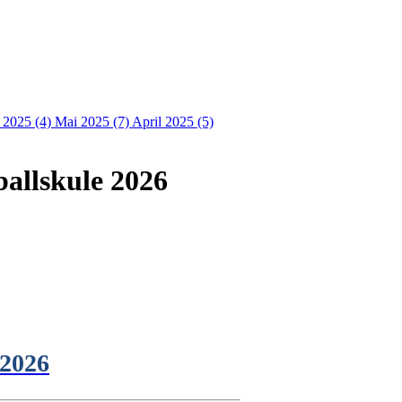
i 2025 (4)
Mai 2025 (7)
April 2025 (5)
allskule 2026
2026