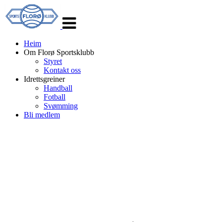
Veksle
navigasjon
Heim
Om Florø Sportsklubb
Styret
Kontakt oss
Idrettsgreiner
Handball
Fotball
Svømming
Bli medlem