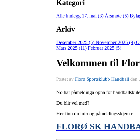
Kategori
Alle innlegg
17. mai (3)
Årsmøte (5)
Byla
Arkiv
Desember 2025 (5)
November 2025 (9)
O
Mars 2025 (11)
Februar 2025 (5)
Velkommen til Flo
Postet av
Florø Sportsklubb Handball
den
No har påmeldinga opna for handballskulen
Du blir vel med?
Her finn du info og påmeldingsskjema:
FLORØ SK HANDB