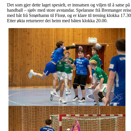
Det som gjer dette laget spesielt, er innsatsen og viljen til å satse på
handball – sjølv med store avstandar. Spelarane frå Bremanger reis
med båt frå Smørhamn til Florø, og er klare til trening klokka 17.30
Etter økta returnerer dei heim med båten klokka 20.00.