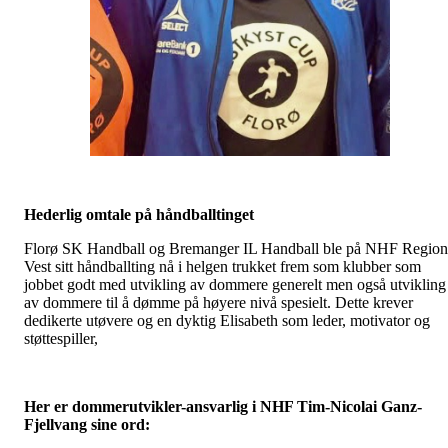
Hederlig omtale på håndballtinget
Florø SK Handball og Bremanger IL Handball ble på NHF Region
Vest sitt håndballting nå i helgen trukket frem som klubber som
jobbet godt med utvikling av dommere generelt men også utvikling
av dommere til å dømme på høyere nivå spesielt. Dette krever
dedikerte utøvere og en dyktig Elisabeth som leder, motivator og
støttespiller,
Her er dommerutvikler-ansvarlig i NHF Tim-Nicolai Ganz-
Fjellvang sine ord: