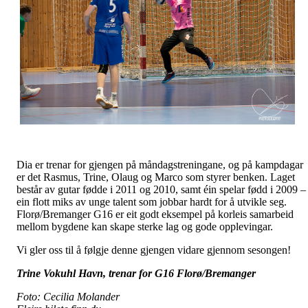
Dia er trenar for gjengen på måndagstreningane, og på kampdagar
er det Rasmus, Trine, Olaug og Marco som styrer benken. Laget
består av gutar fødde i 2011 og 2010, samt éin spelar fødd i 2009 –
ein flott miks av unge talent som jobbar hardt for å utvikle seg.
Florø/Bremanger G16 er eit godt eksempel på korleis samarbeid
mellom bygdene kan skape sterke lag og gode opplevingar.
Vi gler oss til å følgje denne gjengen vidare gjennom sesongen!
Trine Vokuhl Havn, trenar for G16 Florø/Bremanger
Foto: Cecilia Molander