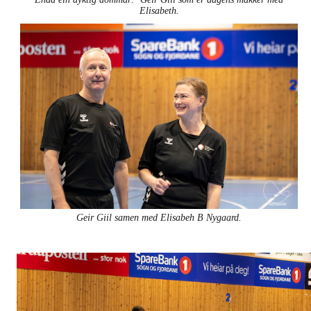
Elisabeth.
Geir Giil samen med Elisabeh B Nygaard.