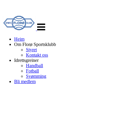
Veksle
navigasjon
Heim
Om Florø Sportsklubb
Styret
Kontakt oss
Idrettsgreiner
Handball
Fotball
Svømming
Bli medlem