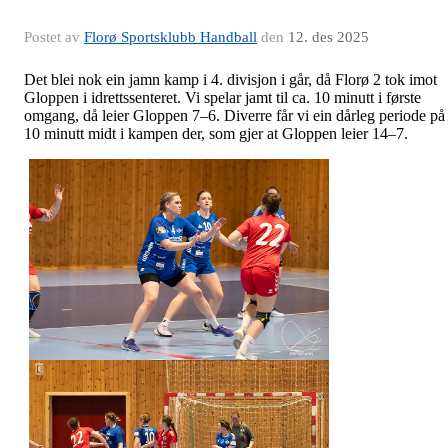
Postet av
Florø Sportsklubb Handball
den
12. des 2025
Det blei nok ein jamn kamp i 4. divisjon i går, då Florø 2 tok imot
Gloppen i idrettssenteret. Vi spelar jamt til ca. 10 minutt i første
omgang, då leier Gloppen 7–6. Diverre får vi ein dårleg periode på
10 minutt midt i kampen der, som gjer at Gloppen leier 14–7.