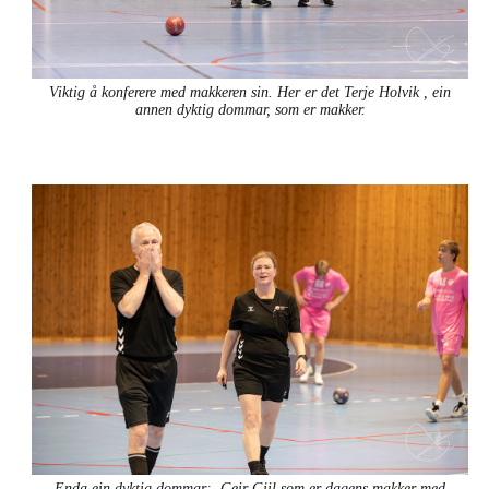
Viktig å konferere med makkeren sin. Her er det Terje Holvik , ein
annen dyktig dommar, som er makker.
Enda ein dyktig dommar: Geir Giil som er dagens makker med