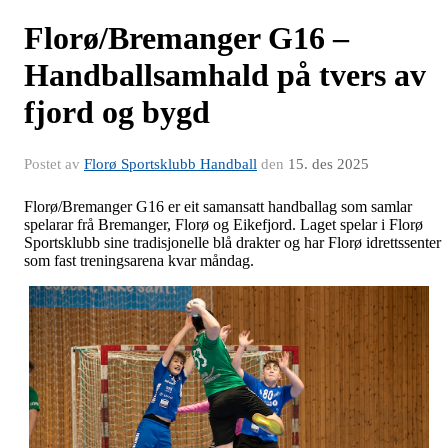
Florø/Bremanger G16 –
Handballsamhald på tvers av
fjord og bygd
Postet av
Florø Sportsklubb Handball
den
15. des 2025
Florø/Bremanger G16 er eit samansatt handballag som samlar
spelarar frå Bremanger, Florø og Eikefjord. Laget spelar i Florø
Sportsklubb sine tradisjonelle blå drakter og har Florø idrettssenter
som fast treningsarena kvar måndag.