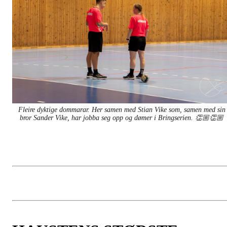
Fleire dyktige dommarar. Her samen med Stian Vike som, samen med sin
bror Sander Vike, har jobba seg opp og dømer i Bringserien. 👏🏼👏🏼