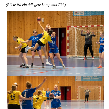
(Bilete frå ein tidlegere kamp mot Eid.)