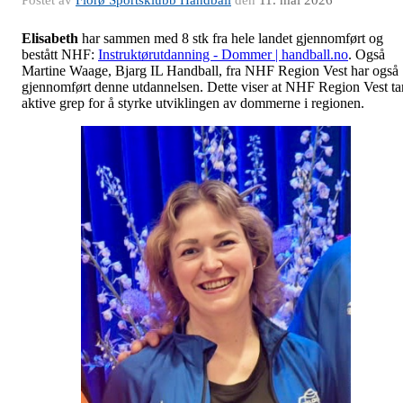
Elisabeth
har sammen med 8 stk fra hele landet gjennomført og
bestått NHF:
Instruktørutdanning - Dommer | handball.no
. Også
Martine Waage, Bjarg IL Handball, fra NHF Region Vest har også
gjennomført denne utdannelsen. Dette viser at NHF Region Vest ta
aktive grep for å styrke utviklingen av dommerne i regionen.