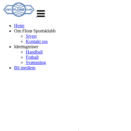
Veksle
navigasjon
Heim
Om Florø Sportsklubb
Styret
Kontakt oss
Idrettsgreiner
Handball
Fotball
Svømming
Bli medlem