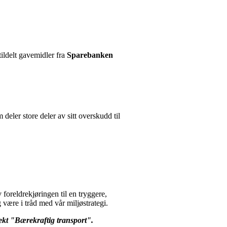
ildelt gavemidler fra
Sparebanken
eler store deler av sitt overskudd til
 foreldrekjøringen til en tryggere,
være i tråd med vår miljøstrategi.
jekt "Bærekraftig transport".