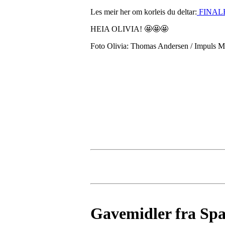
Les meir her om korleis du deltar:
FINALE
HEIA OLIVIA!
🤩
🤩
🤩
Foto Olivia: Thomas Andersen / Impuls M
Gavemidler fra Spar