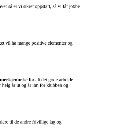
 så er vi sikret oppstart, så vi får jobbe
aket vil ha mange positive elementer og
nnerkjennelse
for alt det gode arbeide
er helg år ut og år inn for klubben og
ere til de andre frivillige lag og