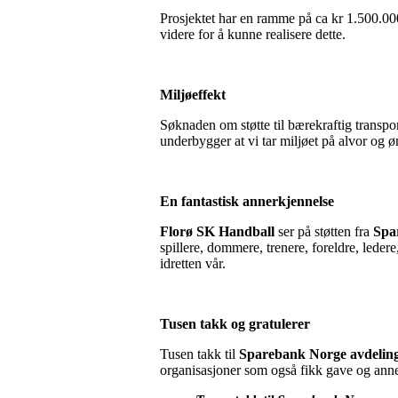
Prosjektet har en ramme på ca kr 1.500.000
videre for å kunne realisere dette.
Miljøeffekt
Søknaden om støtte til bærekraftig transpor
underbygger at vi tar miljøet på alvor og 
En fantastisk annerkjennelse
Florø SK Handball
ser på støtten fra
Spa
spillere, dommere, trenere, foreldre, ledere,
idretten vår.
Tusen takk og gratulerer
Tusen takk til
Sparebank Norge avdeling
organisasjoner som også fikk gave og anne