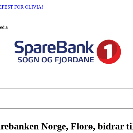
FEST FOR OLIVIA!
edia
ebanken Norge, Florø, bidrar til 