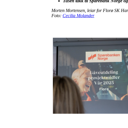
Tusen takk til Sparebank Norge og 
Morten Mortensen, leiar for Florø SK Ha
Foto:
Cecilia Molander