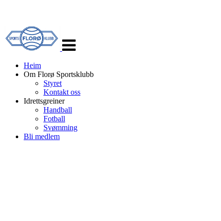
Veksle
navigasjon
Heim
Om Florø Sportsklubb
Styret
Kontakt oss
Idrettsgreiner
Handball
Fotball
Svømming
Bli medlem