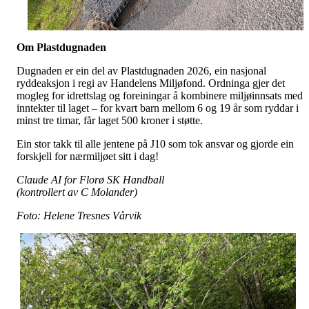
Om Plastdugnaden
Dugnaden er ein del av Plastdugnaden 2026, ein nasjonal
ryddeaksjon i regi av Handelens Miljøfond. Ordninga gjer det
mogleg for idrettslag og foreiningar å kombinere miljøinnsats med
inntekter til laget – for kvart barn mellom 6 og 19 år som ryddar i
minst tre timar, får laget 500 kroner i støtte.
Ein stor takk til alle jentene på J10 som tok ansvar og gjorde ein
forskjell for nærmiljøet sitt i dag!
Claude AI for Florø SK Handball
(kontrollert av C Molander)
Foto: Helene Tresnes Vårvik