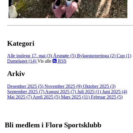
Kategori
Alle innlegg
17. mai (3)
Årsmøte (5)
Bylagsturneringa (2)
Cup (1)
Damelaget (14)
Vis alle
RSS
Arkiv
Desember 2025 (5)
November 2025 (9)
Oktober 2025 (3)
September 2025 (7)
August 2025 (7)
Juli 2025 (1)
Juni 2025 (4)
Mai 2025 (7)
April 2025 (5)
Mars 2025 (11)
Februar 2025 (5)
Bli medlem i Florø Sportsklubb