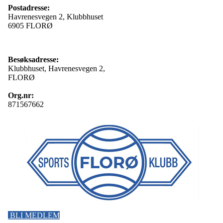
Postadresse:
Havrenesvegen 2, Klubbhuset
6905 FLORØ
Besøksadresse:
Klubbhuset, Havrenesvegen 2,
FLORØ
Org.nr:
871567662
BLI MEDLEM