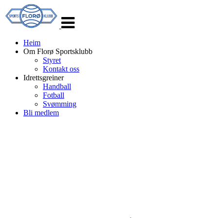
Veksle
navigasjon
Heim
Om Florø Sportsklubb
Styret
Kontakt oss
Idrettsgreiner
Handball
Fotball
Svømming
Bli medlem