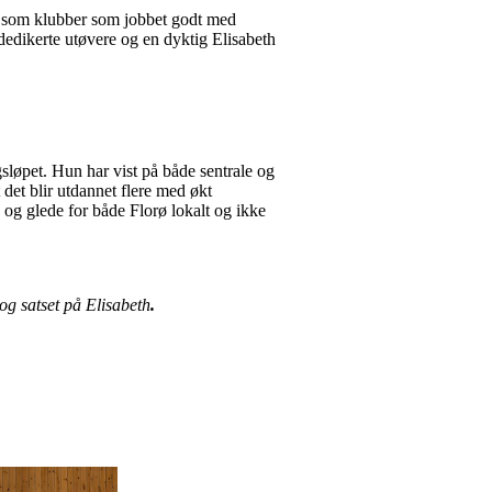
m som klubber som jobbet godt med
edikerte utøvere og en dyktig Elisabeth
sløpet. Hun har vist på både sentrale og
 det blir utdannet flere med økt
 og glede for både Florø lokalt og ikke
 og satset på
Elisabeth
.