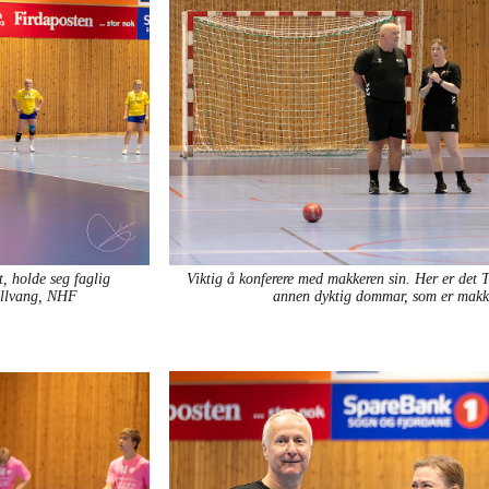
t, holde seg faglig
Viktig å konferere med makkeren sin. Her er det T
ellvang, NHF
annen dyktig dommar, som er makk