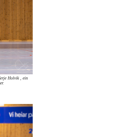
erje Holvik , ein
er.