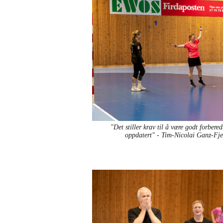
"Det stiller krav til å være godt forbered
oppdatert" - Tim-Nicolai Ganz-Fj