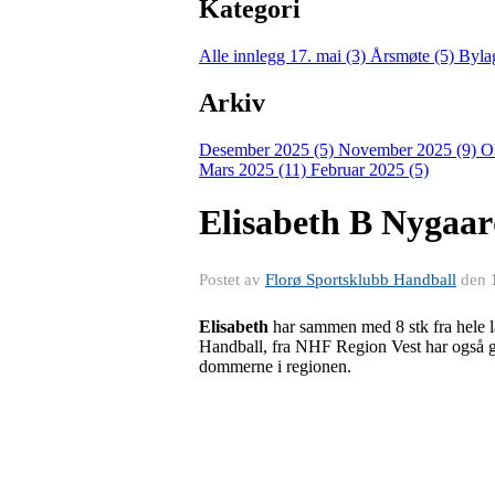
Kategori
Alle innlegg
17. mai (3)
Årsmøte (5)
Byla
Arkiv
Desember 2025 (5)
November 2025 (9)
O
Mars 2025 (11)
Februar 2025 (5)
Elisabeth B Nygaar
Postet av
Florø Sportsklubb Handball
den
Elisabeth
har sammen med 8 stk fra hele 
Handball, fra NHF Region Vest har også gj
dommerne i regionen.