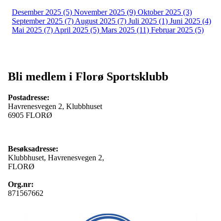
Desember 2025 (5)
November 2025 (9)
Oktober 2025 (3)
September 2025 (7)
August 2025 (7)
Juli 2025 (1)
Juni 2025 (4)
Mai 2025 (7)
April 2025 (5)
Mars 2025 (11)
Februar 2025 (5)
Bli medlem i Florø Sportsklubb
Postadresse:
Havrenesvegen 2, Klubbhuset
6905 FLORØ
Besøksadresse:
Klubbhuset, Havrenesvegen 2,
FLORØ
Org.nr:
871567662