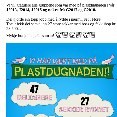
Vi vil gratulere alle gruppene som var med på plastdugnaden i vår:
J2013, J2014, J2015 og nokre frå G2017 og G2018.
Dei gjorde ein topp jobb med å rydde i nærmiljøet i Florø.
Totalt fekk dei samla inn 27 store sekkar med boss og fekk ihop kr
23 500,-.
👏🏼👏🏼👏🏼
Mykje bra jobba, alle saman!