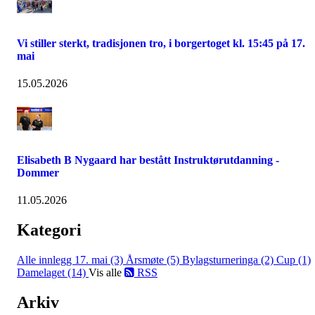
Vi stiller sterkt, tradisjonen tro, i borgertoget kl. 15:45 på 17.
mai
15.05.2026
Elisabeth B Nygaard har bestått Instruktørutdanning -
Dommer
11.05.2026
Kategori
Alle innlegg
17. mai (3)
Årsmøte (5)
Bylagsturneringa (2)
Cup (1)
Damelaget (14)
Vis alle
RSS
Arkiv