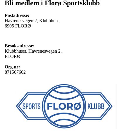
Bli medlem i Florø Sportsklubb
Postadresse:
Havrenesvegen 2, Klubbhuset
6905 FLORØ
Besøksadresse:
Klubbhuset, Havrenesvegen 2,
FLORØ
Org.nr:
871567662