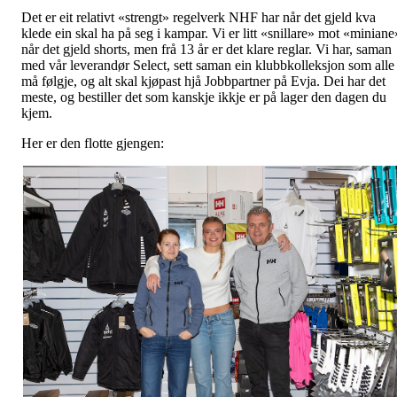
Det er eit relativt «strengt» regelverk NHF har når det gjeld kva
klede ein skal ha på seg i kampar. Vi er litt «snillare» mot «miniane
når det gjeld shorts, men frå 13 år er det klare reglar. Vi har, saman
med vår leverandør Select, sett saman ein klubbkolleksjon som alle
må følgje, og alt skal kjøpast hjå Jobbpartner på Evja. Dei har det
meste, og bestiller det som kanskje ikkje er på lager den dagen du
kjem.
Her er den flotte gjengen: