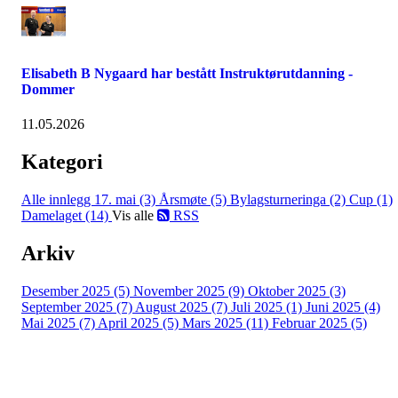
Elisabeth B Nygaard har bestått Instruktørutdanning -
Dommer
11.05.2026
Kategori
Alle innlegg
17. mai (3)
Årsmøte (5)
Bylagsturneringa (2)
Cup (1)
Damelaget (14)
Vis alle
RSS
Arkiv
Desember 2025 (5)
November 2025 (9)
Oktober 2025 (3)
September 2025 (7)
August 2025 (7)
Juli 2025 (1)
Juni 2025 (4)
Mai 2025 (7)
April 2025 (5)
Mars 2025 (11)
Februar 2025 (5)