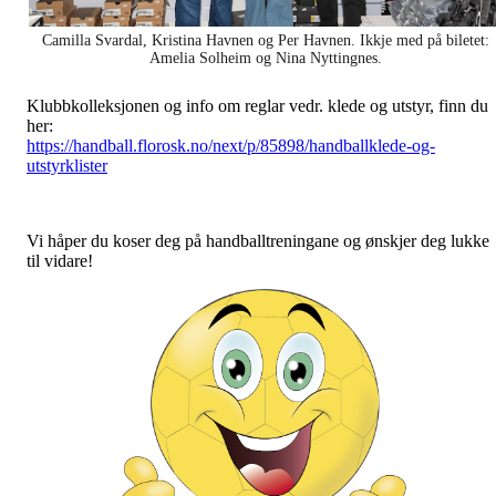
Camilla Svardal, Kristina Havnen og Per Havnen. Ikkje med på biletet:
Amelia Solheim og Nina Nyttingnes.
Klubbkolleksjonen og info om reglar vedr. klede og utstyr, finn du
her:
https://handball.florosk.no/next/p/85898/handballklede-og-
utstyrklister
Vi håper du koser deg på handballtreningane og ønskjer deg lukke
til vidare!