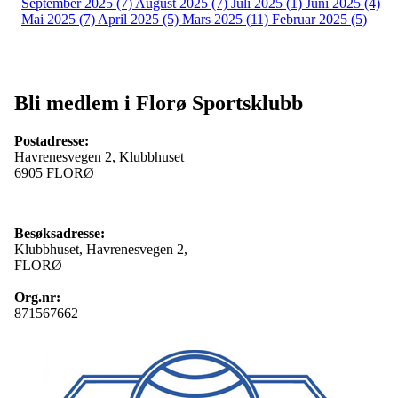
September 2025 (7)
August 2025 (7)
Juli 2025 (1)
Juni 2025 (4)
Mai 2025 (7)
April 2025 (5)
Mars 2025 (11)
Februar 2025 (5)
Bli medlem i Florø Sportsklubb
Postadresse:
Havrenesvegen 2, Klubbhuset
6905 FLORØ
Besøksadresse:
Klubbhuset, Havrenesvegen 2,
FLORØ
Org.nr:
871567662