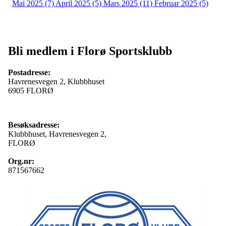
Mai 2025 (7)
April 2025 (5)
Mars 2025 (11)
Februar 2025 (5)
Bli medlem i Florø Sportsklubb
Postadresse:
Havrenesvegen 2, Klubbhuset
6905 FLORØ
Besøksadresse:
Klubbhuset, Havrenesvegen 2,
FLORØ
Org.nr:
871567662