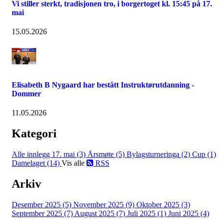
Vi stiller sterkt, tradisjonen tro, i borgertoget kl. 15:45 på 17.
mai
15.05.2026
Elisabeth B Nygaard har bestått Instruktørutdanning -
Dommer
11.05.2026
Kategori
Alle innlegg
17. mai (3)
Årsmøte (5)
Bylagsturneringa (2)
Cup (1)
Damelaget (14)
Vis alle
RSS
Arkiv
Desember 2025 (5)
November 2025 (9)
Oktober 2025 (3)
September 2025 (7)
August 2025 (7)
Juli 2025 (1)
Juni 2025 (4)