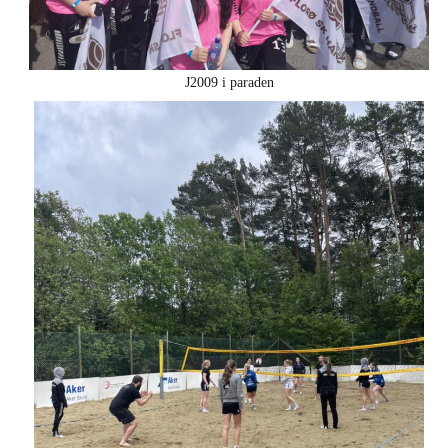
J2009 i paraden