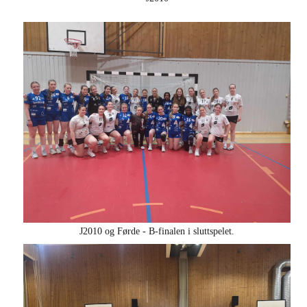
J2010 og Førde - B-finalen i sluttspelet.