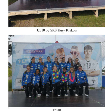
J2010 og SKS Kusy Krakow
J2010