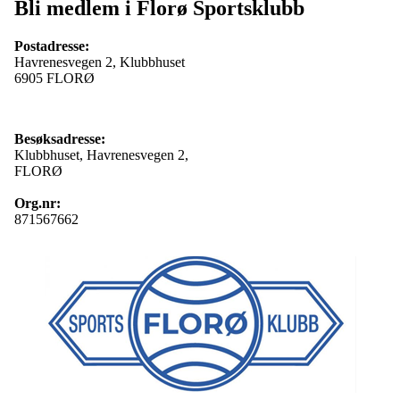
Bli medlem i Florø Sportsklubb
Postadresse:
Havrenesvegen 2, Klubbhuset
6905 FLORØ
Besøksadresse:
Klubbhuset, Havrenesvegen 2,
FLORØ
Org.nr:
871567662