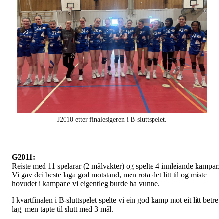
J2010 etter finalesigeren i B-sluttspelet.
G2011:
Reiste med 11 spelarar (2 målvakter) og spelte 4 innleiande kampar
Vi gav dei beste laga god motstand, men rota det litt til og miste
hovudet i kampane vi eigentleg burde ha vunne.
I kvartfinalen i B-sluttspelet spelte vi ein god kamp mot eit litt betre
lag, men tapte til slutt med 3 mål.