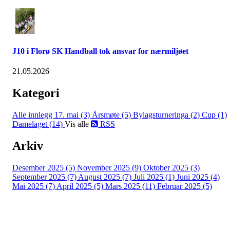
J10 i Florø SK Handball tok ansvar for nærmiljøet
21.05.2026
Kategori
Alle innlegg
17. mai (3)
Årsmøte (5)
Bylagsturneringa (2)
Cup (1)
Damelaget (14)
Vis alle
RSS
Arkiv
Desember 2025 (5)
November 2025 (9)
Oktober 2025 (3)
September 2025 (7)
August 2025 (7)
Juli 2025 (1)
Juni 2025 (4)
Mai 2025 (7)
April 2025 (5)
Mars 2025 (11)
Februar 2025 (5)