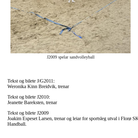
J2009 spelar sandvolleyball
Tekst og bilete J/G2011:
Weronika Kinn Breidvik, trenar
Tekst og bilete J2010:
Jeanette Bareksten, trenar
Tekst og bilete J2009
Joakim Espeset Larsen, trenar og leiar for sportsleg utval i Florø S
Handball.