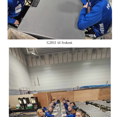
G2011 til frokost.