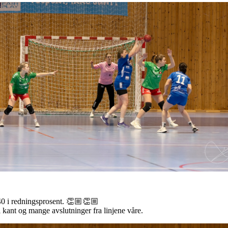
 40 i redningsprosent. 👏🏼👏🏼
l kant og mange avslutninger fra linjene våre.