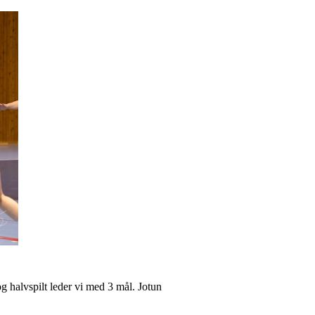
g halvspilt leder vi med 3 mål. Jotun