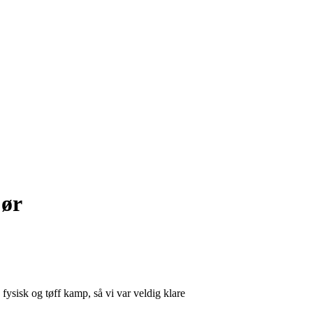
jør
fysisk og tøff kamp, så vi var veldig klare