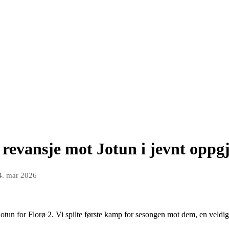
 revansje mot Jotun i jevnt oppg
4. mar 2026
otun for Florø 2. Vi spilte første kamp for sesongen mot dem, en veldig 