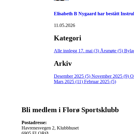
Elisabeth B Nygaard har bestått Inst
11.05.2026
Kategori
Alle innlegg
17. mai (3)
Årsmøte (5)
Byla
Arkiv
Desember 2025 (5)
November 2025 (9)
O
Mars 2025 (11)
Februar 2025 (5)
Bli medlem i Florø Sportsklubb
Postadresse:
Havrenesvegen 2, Klubbhuset
6905 FLORØ