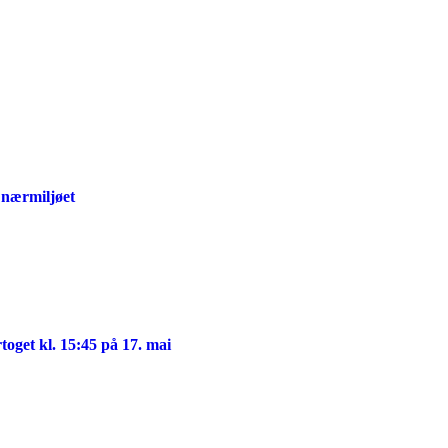
 nærmiljøet
ertoget kl. 15:45 på 17. mai