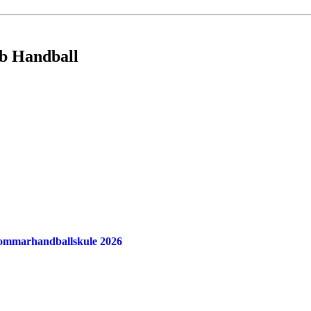
bb Handball
sommarhandballskule 2026