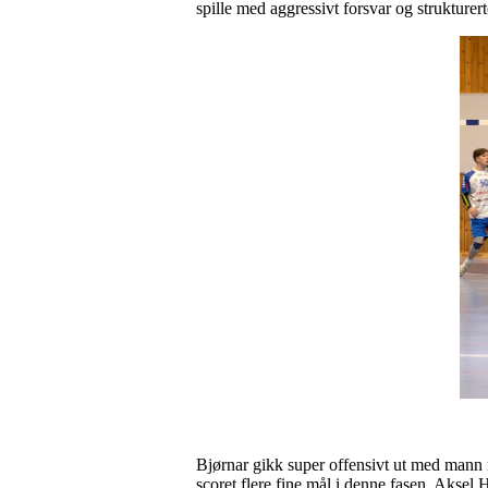
spille med aggressivt forsvar og strukturer
Bjørnar gikk super offensivt ut med mann mo
scoret flere fine mål i denne fasen, Aksel