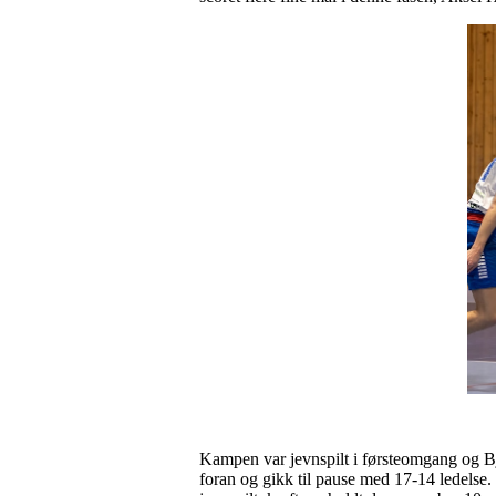
Kampen var jevnspilt i førsteomgang og Bj
foran og gikk til pause med 17-14 ledelse.