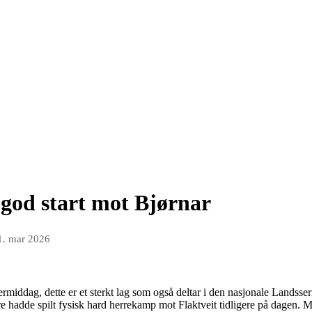
god start mot Bjørnar
1. mar 2026
ermiddag, dette er et sterkt lag som også deltar i den nasjonale Landsser
e hadde spilt fysisk hard herrekamp mot Flaktveit tidligere på dagen. 