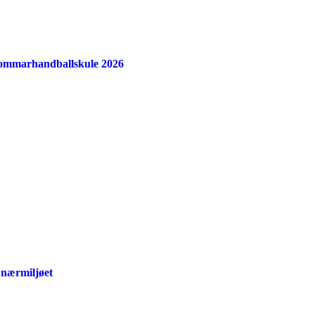
sommarhandballskule 2026
 nærmiljøet