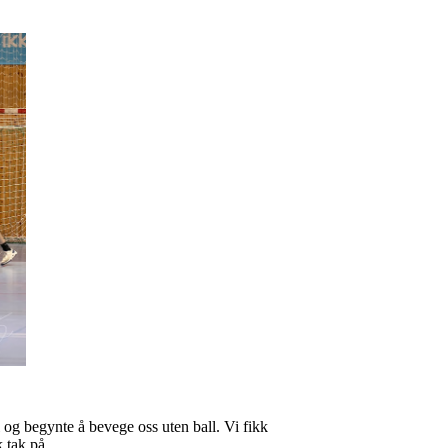
l og begynte å bevege oss uten ball. Vi fikk
k tak på.