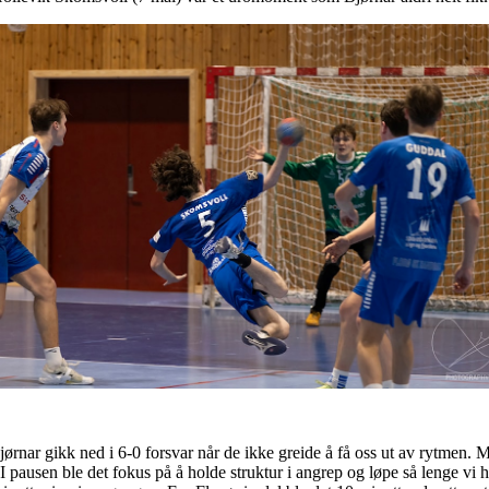
ørnar gikk ned i 6-0 forsvar når de ikke greide å få oss ut av rytmen.
 I pausen ble det fokus på å holde struktur i angrep og løpe så lenge vi