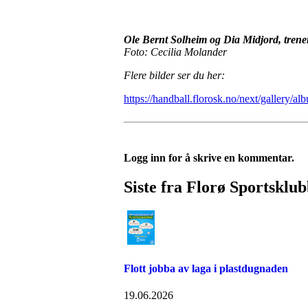
Ole Bernt Solheim og Dia Midjord, tren
Foto: Cecilia Molander
Flere bilder ser du her:
https://handball.florosk.no/next/galler
Logg inn for å skrive en kommentar.
Siste fra Florø Sportsklu
Flott jobba av laga i plastdugnaden
19.06.2026