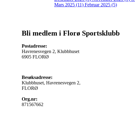
Mars 2025 (11)
Februar 2025 (5)
Bli medlem i Florø Sportsklubb
Postadresse:
Havrenesvegen 2, Klubbhuset
6905 FLORØ
Besøksadresse:
Klubbhuset, Havrenesvegen 2,
FLORØ
Org.nr:
871567662