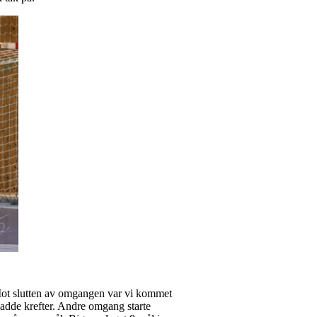
 Mot slutten av omgangen var vi kommet
 hadde krefter. Andre omgang starte