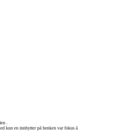
ien .
Med kun en innbytter på benken var fokus å