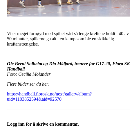
Vi er meget fornøyd med spillet vårt så lenge kreftene holdt i 40 av
50 minutter, spillerne ga alt i en kamp som ble en skikkelig
kraftanstrengelse.
Ole Bernt Solheim og Dia Midjord, trenere for G17-20, Florø SK
Handball
Foto: Cecilia Molander
Flere bilder ser du her:
https://handball.florosk.no/next/gallery/album?
uid=1103852594&aid=92570
Logg inn for å skrive en kommentar.