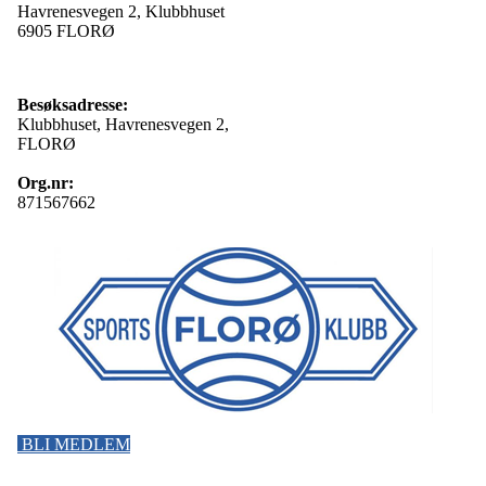
Havrenesvegen 2, Klubbhuset
6905 FLORØ
Besøksadresse:
Klubbhuset, Havrenesvegen 2,
FLORØ
Org.nr:
871567662
BLI MEDLEM