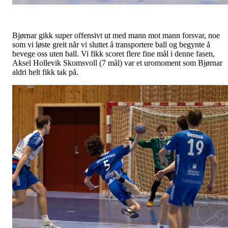
Bjørnar gikk super offensivt ut med mann mot mann forsvar, noe
som vi løste greit når vi sluttet å transportere ball og begynte å
bevege oss uten ball. Vi fikk scoret flere fine mål i denne fasen,
Aksel Hollevik Skomsvoll (7 mål) var et uromoment som Bjørnar
aldri helt fikk tak på.