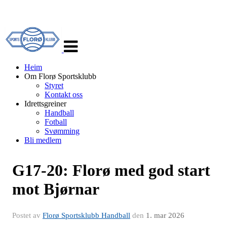
Veksle
navigasjon
Heim
Om Florø Sportsklubb
Styret
Kontakt oss
Idrettsgreiner
Handball
Fotball
Svømming
Bli medlem
G17-20: Florø med god start
mot Bjørnar
Postet av
Florø Sportsklubb Handball
den
1. mar 2026