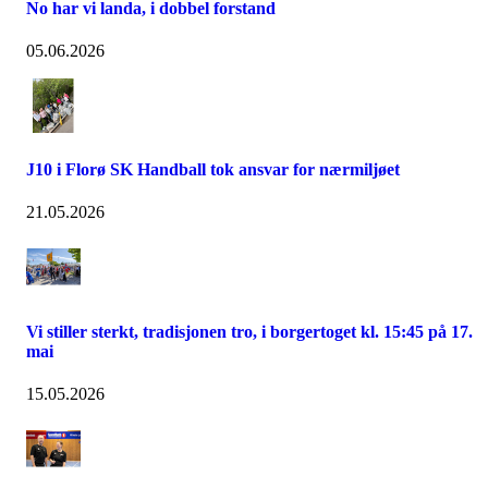
No har vi landa, i dobbel forstand
05.06.2026
J10 i Florø SK Handball tok ansvar for nærmiljøet
21.05.2026
Vi stiller sterkt, tradisjonen tro, i borgertoget kl. 15:45 på 17.
mai
15.05.2026