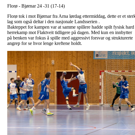
Florø - Bjørnar 24 -31 (17-14)
Florø tok i mot Bjørnar fra Arna lørdag ettermiddag, dette er et ster
lag som også deltar i den nasjonale Landsserien .
Bakteppet for kampen var at samme spillere hadde spilt fysisk hard
herrekamp mot Flaktveit tidligere på dagen. Med kun en innbytter
på benken var fokus å spille med aggressivt forsvar og strukturerte
angrep for se hvor lenge kreftene holdt.