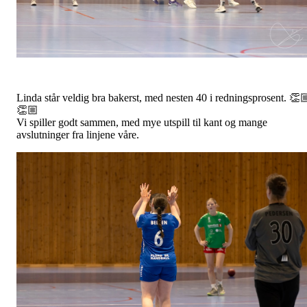
Linda står veldig bra bakerst, med nesten 40 i redningsprosent. 👏
👏🏼
Vi spiller godt sammen, med mye utspill til kant og mange
avslutninger fra linjene våre.