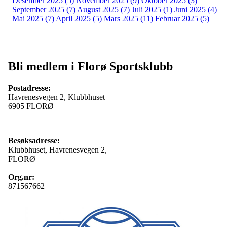
Desember 2025 (5)
November 2025 (9)
Oktober 2025 (3)
September 2025 (7)
August 2025 (7)
Juli 2025 (1)
Juni 2025 (4)
Mai 2025 (7)
April 2025 (5)
Mars 2025 (11)
Februar 2025 (5)
Bli medlem i Florø Sportsklubb
Postadresse:
Havrenesvegen 2, Klubbhuset
6905 FLORØ
Besøksadresse:
Klubbhuset, Havrenesvegen 2,
FLORØ
Org.nr:
871567662