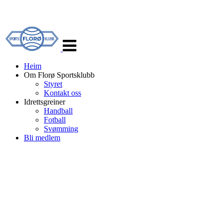
Veksle
navigasjon
Heim
Om Florø Sportsklubb
Styret
Kontakt oss
Idrettsgreiner
Handball
Fotball
Svømming
Bli medlem