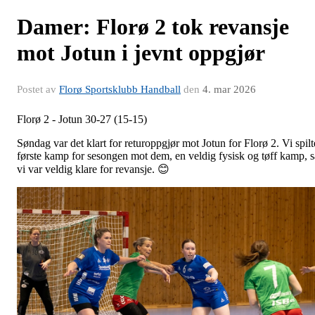
Damer: Florø 2 tok revansje
mot Jotun i jevnt oppgjør
Postet av
Florø Sportsklubb Handball
den
4. mar 2026
Florø 2 - Jotun 30-27 (15-15)
Søndag var det klart for returoppgjør mot Jotun for Florø 2. Vi spilt
første kamp for sesongen mot dem, en veldig fysisk og tøff kamp, s
vi var veldig klare for revansje. 😊