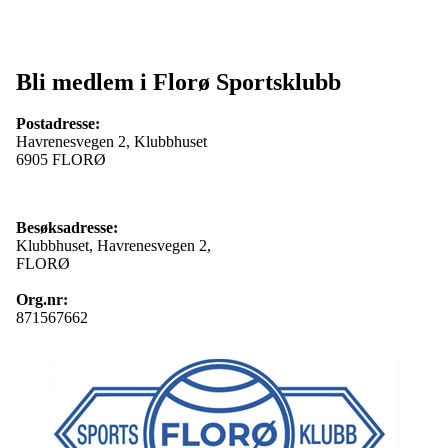
Bli medlem i Florø Sportsklubb
Postadresse:
Havrenesvegen 2, Klubbhuset
6905 FLORØ
Besøksadresse:
Klubbhuset, Havrenesvegen 2,
FLORØ
Org.nr:
871567662