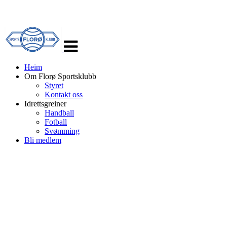
Veksle
navigasjon
Heim
Om Florø Sportsklubb
Styret
Kontakt oss
Idrettsgreiner
Handball
Fotball
Svømming
Bli medlem