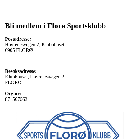
Bli medlem i Florø Sportsklubb
Postadresse:
Havrenesvegen 2, Klubbhuset
6905 FLORØ
Besøksadresse:
Klubbhuset, Havrenesvegen 2,
FLORØ
Org.nr:
871567662