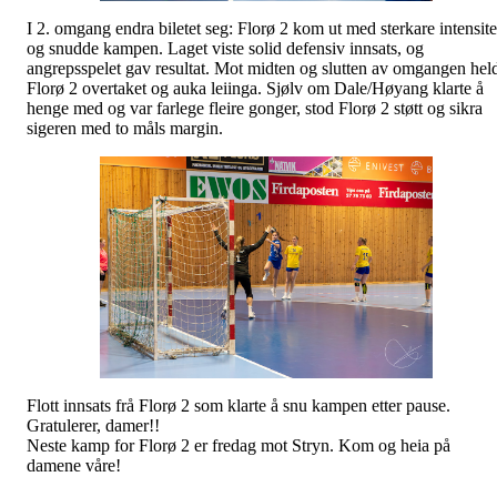
I 2. omgang endra biletet seg: Florø 2 kom ut med sterkare intensite
og snudde kampen. Laget viste solid defensiv innsats, og
angrepsspelet gav resultat. Mot midten og slutten av omgangen hel
Florø 2 overtaket og auka leiinga. Sjølv om Dale/Høyang klarte å
henge med og var farlege fleire gonger, stod Florø 2 støtt og sikra
sigeren med to måls margin.
Flott innsats frå Florø 2 som klarte å snu kampen etter pause.
Gratulerer, damer!!
Neste kamp for Florø 2 er fredag mot Stryn. Kom og heia på
damene våre!