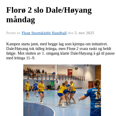
Florø 2 slo Dale/Høyang
måndag
Postet av
Florø Sportsklubb Handball
den
5. nov 2025
Kampen starta jamt, med begge lag som kjempa om initiativet.
Dale/Høyang tok tidleg leiinga, men Florø 2 svara raskt og heldt
følgje. Mot slutten av 1. omgang klarte Dale/Høyang å gå til pause
med leiinga 11–9.