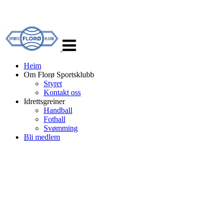
Veksle
navigasjon
Heim
Om Florø Sportsklubb
Styret
Kontakt oss
Idrettsgreiner
Handball
Fotball
Svømming
Bli medlem