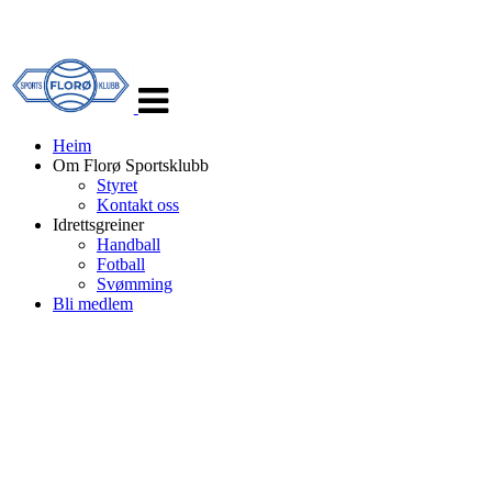
Veksle
navigasjon
Heim
Om Florø Sportsklubb
Styret
Kontakt oss
Idrettsgreiner
Handball
Fotball
Svømming
Bli medlem