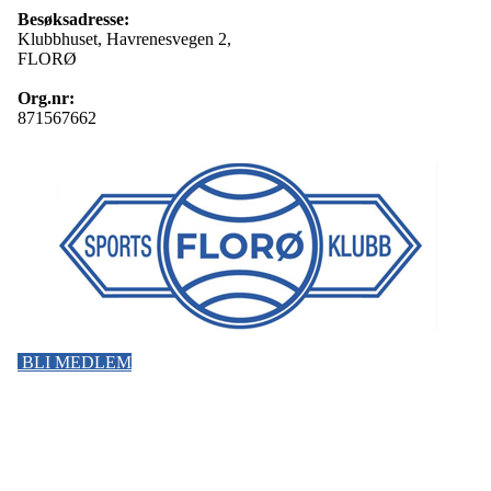
Besøksadresse:
Klubbhuset, Havrenesvegen 2,
FLORØ
Org.nr:
871567662
BLI MEDLEM