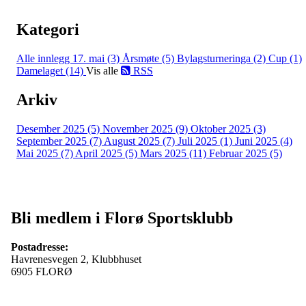
Kategori
Alle innlegg
17. mai (3)
Årsmøte (5)
Bylagsturneringa (2)
Cup (1)
Damelaget (14)
Vis alle
RSS
Arkiv
Desember 2025 (5)
November 2025 (9)
Oktober 2025 (3)
September 2025 (7)
August 2025 (7)
Juli 2025 (1)
Juni 2025 (4)
Mai 2025 (7)
April 2025 (5)
Mars 2025 (11)
Februar 2025 (5)
Bli medlem i Florø Sportsklubb
Postadresse:
Havrenesvegen 2, Klubbhuset
6905 FLORØ