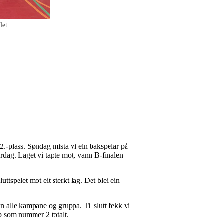
let.
.-plass. Søndag mista vi ein bakspelar på
urdag. Laget vi tapte mot, vann B-finalen
ttspelet mot eit sterkt lag. Det blei ein
nn alle kampane og gruppa. Til slutt fekk vi
p som nummer 2 totalt.