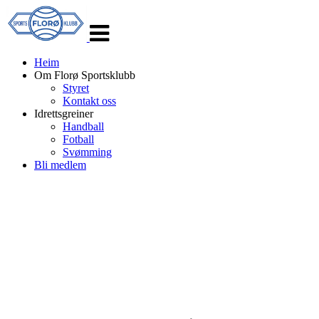
Veksle
navigasjon
Heim
Om Florø Sportsklubb
Styret
Kontakt oss
Idrettsgreiner
Handball
Fotball
Svømming
Bli medlem