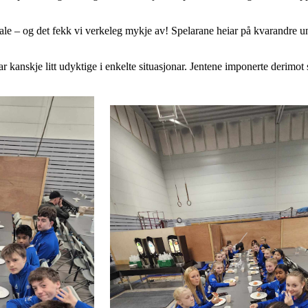
osiale – og det fekk vi verkeleg mykje av! Spelarane heiar på kvarandr
ar kanskje litt udyktige i enkelte situasjonar. Jentene imponerte derimot 