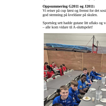
Oppsummering G2011 og J2011:
Vi reiser på cup først og fremst for det s
god stemning på kveldane på skulen.
Sportsleg sett hadde gutane litt uflaks og v
– alle kom vidare til A-sluttspelet!