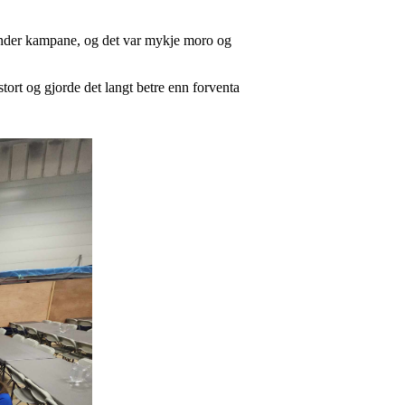
e under kampane, og det var mykje moro og
stort og gjorde det langt betre enn forventa