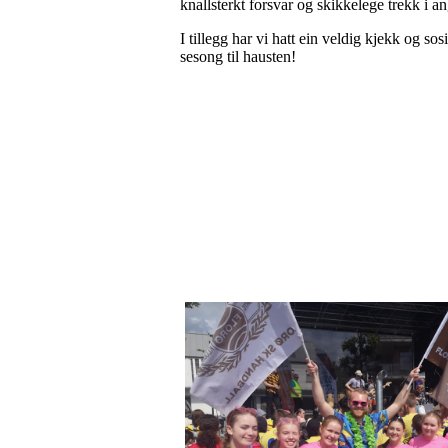
knallsterkt forsvar og skikkelege trekk i a
I tillegg har vi hatt ein veldig kjekk og so
sesong til hausten!