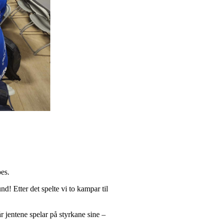
pes.
d! Etter det spelte vi to kampar til
r jentene spelar på styrkane sine –