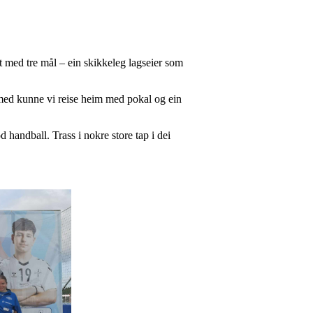
t med tre mål – ein skikkeleg lagseier som
Dermed kunne vi reise heim med pokal og ein
 handball. Trass i nokre store tap i dei