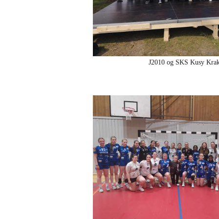
J2010 og SKS Kusy Kra