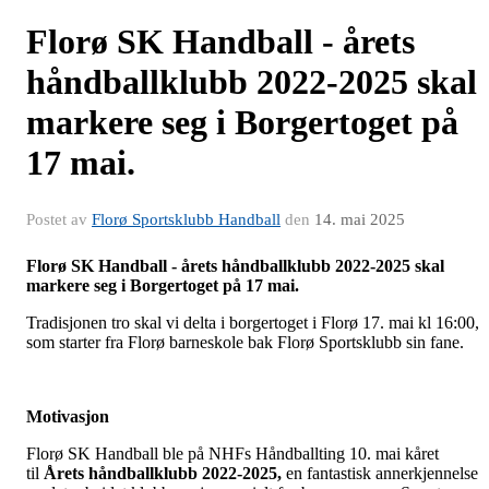
Florø SK Handball - årets
håndballklubb 2022-2025 skal
markere seg i Borgertoget på
17 mai.
Postet av
Florø Sportsklubb Handball
den
14. mai 2025
Florø SK Handball - årets håndballklubb 2022-2025 skal
markere seg i Borgertoget på 17 mai.
Tradisjonen tro skal vi delta i borgertoget i Florø 17. mai kl 16:00,
som starter fra Florø barneskole bak Florø Sportsklubb sin fane.
Motivasjon
Florø SK Handball ble på NHFs Håndballting 10. mai kåret
til
Å
rets håndballklubb 2022-2025,
en fantastisk annerkjennelse