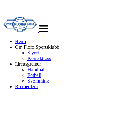
Veksle
navigasjon
Heim
Om Florø Sportsklubb
Styret
Kontakt oss
Idrettsgreiner
Handball
Fotball
Svømming
Bli medlem