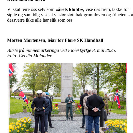
Vi skal feire oss selv som
«årets klubb»,
vise oss frem, takke for
støtte og samtidig vise at vi stør støtt bak grunnloven og friheten s
dessverre ikke alle har slik som oss.
Morten Mortensen, leiar for Florø SK Handball
Bilete frå minnemarkeringa ved Florø kyrkje 8. mai 2025.
Foto: Cecilia Molander