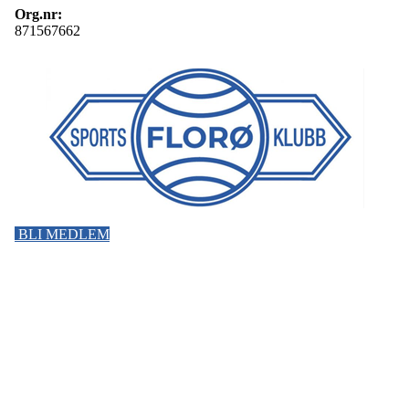
Org.nr:
871567662
BLI MEDLEM