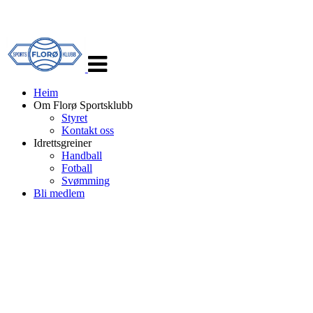
Veksle
navigasjon
Heim
Om Florø Sportsklubb
Styret
Kontakt oss
Idrettsgreiner
Handball
Fotball
Svømming
Bli medlem