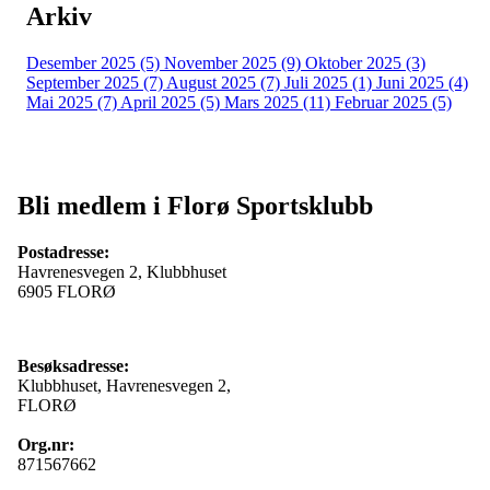
Arkiv
Desember 2025 (5)
November 2025 (9)
Oktober 2025 (3)
September 2025 (7)
August 2025 (7)
Juli 2025 (1)
Juni 2025 (4)
Mai 2025 (7)
April 2025 (5)
Mars 2025 (11)
Februar 2025 (5)
Bli medlem i Florø Sportsklubb
Postadresse:
Havrenesvegen 2, Klubbhuset
6905 FLORØ
Besøksadresse:
Klubbhuset, Havrenesvegen 2,
FLORØ
Org.nr:
871567662