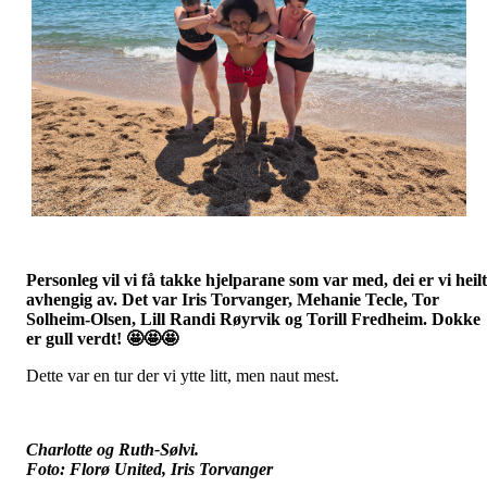
Personleg vil vi få takke hjelparane som var med, dei er vi heilt
avhengig av. Det var Iris Torvanger, Mehanie Tecle, Tor
Solheim-Olsen, Lill Randi Røyrvik og Torill Fredheim. Dokke
er gull verdt! 🤩🤩🤩
Dette var en tur der vi ytte litt, men naut mest.
Charlotte og Ruth-Sølvi.
Foto: Florø United, Iris Torvanger