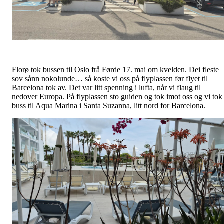
Florø tok bussen til Oslo frå Førde 17. mai om kvelden. Dei fleste
sov sånn nokolunde… så koste vi oss på flyplassen før flyet til
Barcelona tok av. Det var litt spenning i lufta, når vi flaug til
nedover Europa. På flyplassen sto guiden og tok imot oss og vi tok
buss til Aqua Marina i Santa Suzanna, litt nord for Barcelona.