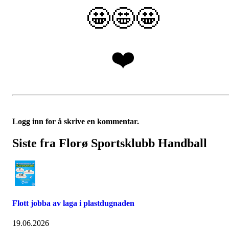
🤩🤩🤩
❤️
Logg inn for å skrive en kommentar.
Siste fra Florø Sportsklubb Handball
Flott jobba av laga i plastdugnaden
19.06.2026