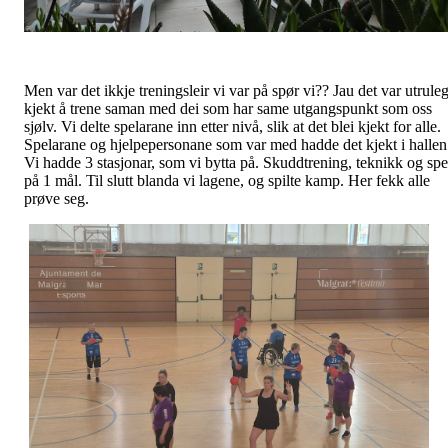
Men var det ikkje treningsleir vi var på spør vi?? Jau det var utrule
kjekt å trene saman med dei som har same utgangspunkt som oss
sjølv. Vi delte spelarane inn etter nivå, slik at det blei kjekt for alle.
Spelarane og hjelpepersonane som var med hadde det kjekt i hallen
Vi hadde 3 stasjonar, som vi bytta på. Skuddtrening, teknikk og spe
på 1 mål. Til slutt blanda vi lagene, og spilte kamp. Her fekk alle
prøve seg.