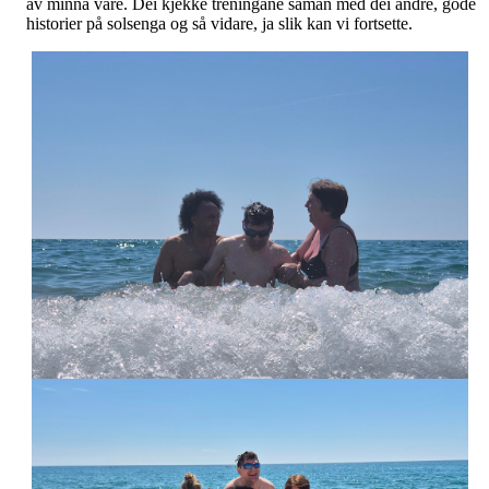
av minna våre. Dei kjekke treningane saman med dei andre, gode
historier på solsenga og så vidare, ja slik kan vi fortsette.