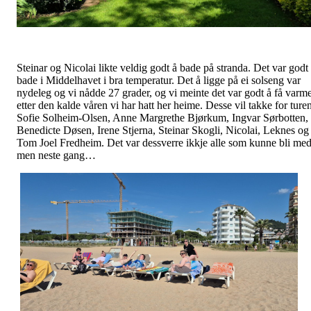
Steinar og Nicolai likte veldig godt å bade på stranda. Det var godt
bade i Middelhavet i bra temperatur. Det å ligge på ei solseng var
nydeleg og vi nådde 27 grader, og vi meinte det var godt å få varm
etter den kalde våren vi har hatt her heime. Desse vil takke for turen
Sofie Solheim-Olsen, Anne Margrethe Bjørkum, Ingvar Sørbotten,
Benedicte Døsen, Irene Stjerna, Steinar Skogli, Nicolai, Leknes og
Tom Joel Fredheim. Det var dessverre ikkje alle som kunne bli med
men neste gang…