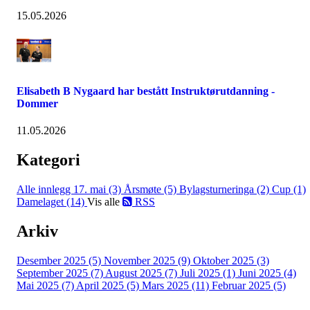
15.05.2026
Elisabeth B Nygaard har bestått Instruktørutdanning -
Dommer
11.05.2026
Kategori
Alle innlegg
17. mai (3)
Årsmøte (5)
Bylagsturneringa (2)
Cup (1)
Damelaget (14)
Vis alle
RSS
Arkiv
Desember 2025 (5)
November 2025 (9)
Oktober 2025 (3)
September 2025 (7)
August 2025 (7)
Juli 2025 (1)
Juni 2025 (4)
Mai 2025 (7)
April 2025 (5)
Mars 2025 (11)
Februar 2025 (5)