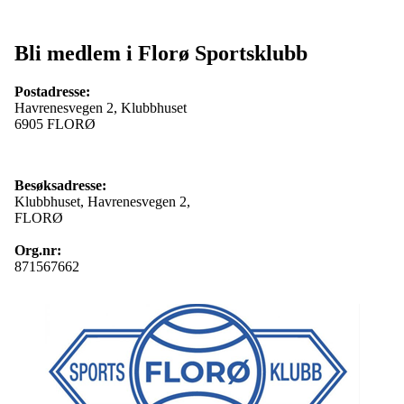
Bli medlem i Florø Sportsklubb
Postadresse:
Havrenesvegen 2, Klubbhuset
6905 FLORØ
Besøksadresse:
Klubbhuset, Havrenesvegen 2,
FLORØ
Org.nr:
871567662