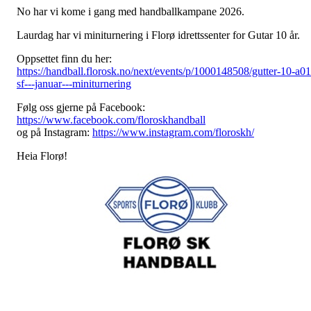
No har vi kome i gang med handballkampane 2026.
Laurdag har vi miniturnering i Florø idrettssenter for Gutar 10 år.
Oppsettet finn du her:
https://handball.florosk.no/next/events/p/1000148508/gutter-10-a01
sf---januar---miniturnering
Følg oss gjerne på Facebook:
https://www.facebook.com/floroskhandball
og på Instagram:
https://www.instagram.com/floroskh/
Heia Florø!