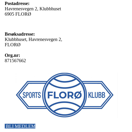
Postadresse:
Havrenesvegen 2, Klubbhuset
6905 FLORØ
Besøksadresse:
Klubbhuset, Havrenesvegen 2,
FLORØ
Org.nr:
871567662
BLI MEDLEM