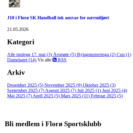
J10 i Florø SK Handball tok ansvar for nærmiljøet
21.05.2026
Kategori
Alle innlegg
17. mai (3)
Årsmøte (5)
Bylagsturneringa (2)
Cup (1)
Damelaget (14)
Vis alle
RSS
Arkiv
Desember 2025 (5)
November 2025 (9)
Oktober 2025 (3)
September 2025 (7)
August 2025 (7)
Juli 2025 (1)
Juni 2025 (4)
Mai 2025 (7)
April 2025 (5)
Mars 2025 (11)
Februar 2025 (5)
Bli medlem i Florø Sportsklubb