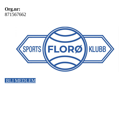
Org.nr:
871567662
BLI MEDLEM