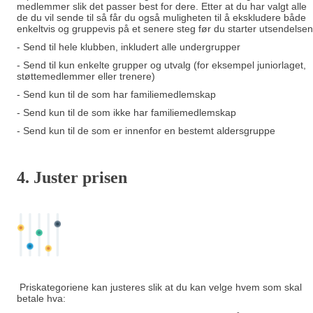
medlemmer slik det passer best for dere. Etter at du har valgt alle
de du vil sende til så får du også muligheten til å ekskludere både
enkeltvis og gruppevis på et senere steg før du starter utsendelsen
- Send til hele klubben, inkludert alle undergrupper
- Send til kun enkelte grupper og utvalg (for eksempel juniorlaget,
støttemedlemmer eller trenere)
- Send kun til de som har familiemedlemskap
- Send kun til de som ikke har familiemedlemskap
- Send kun til de som er innenfor en bestemt aldersgruppe
4. Juster prisen
Priskategoriene kan justeres slik at du kan velge hvem som skal
betale hva: