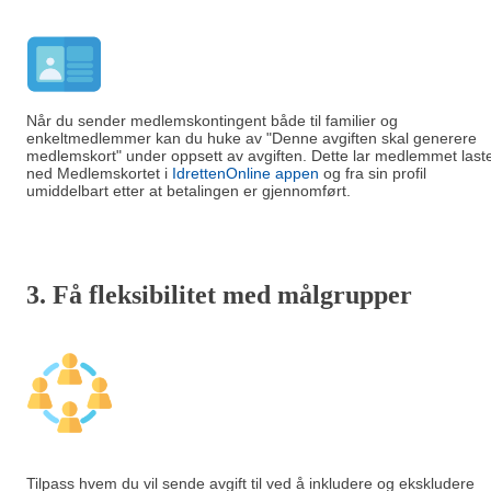
Når du sender medlemskontingent både til familier og
enkeltmedlemmer kan du huke av "Denne avgiften skal generere
medlemskort" under oppsett av avgiften. Dette lar medlemmet last
ned Medlemskortet i
IdrettenOnline appen
og fra sin profil
umiddelbart etter at betalingen er gjennomført.
3. Få fleksibilitet med målgrupper
Tilpass hvem du vil sende avgift til ved å inkludere og ekskludere