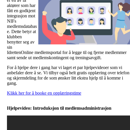
er en av få
aktører som har
fått en godkjent
integrasjon mot
NIFs
medlemsdatabas
e. Dette betyr at
klubben
benytter seg av
sin
IdrettenOnline medlemsportal for å legge til og fjerne medlemmer
samt sende ut medlemskontingent og treningsavgift.
For å hjelpe dere i gang har vi laget et par hjelpevideoer som vi
anbefaler dere å se. Vi tilbyr også helt gratis opplæring over telefon
og skjermdeling for de som ønsker litt ekstra hjelp til å komme i
gang.
Klikk her for å booke en opplæringstime
Hjelpevideo: Introduksjon til medlemsadministrasjon