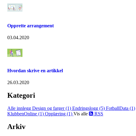
Opprette arrangement
03.04.2020
Hvordan skrive en artikkel
26.03.2020
Kategori
Alle innlegg
Design og farger (1)
Endringslogg (5)
FotballData (1)
KlubbenOnline (1)
Opplæring (1)
Vis alle
RSS
Arkiv