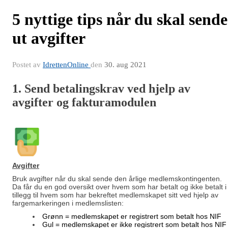
5 nyttige tips når du skal sende
ut avgifter
Postet av
IdrettenOnline
den
30. aug 2021
1. Send betalingskrav ved hjelp av
avgifter og fakturamodulen
Avgifter
Bruk avgifter når du skal sende den årlige medlemskontingenten.
Da får du en god oversikt over hvem som har betalt og ikke betalt i
tillegg til hvem som har bekreftet medlemskapet sitt ved hjelp av
fargemarkeringen i medlemslisten:
Grønn = medlemskapet er registrert som betalt hos NIF
Gul
= medlemskapet er ikke registrert som betalt hos NIF