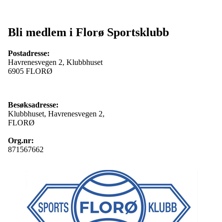
Bli medlem i Florø Sportsklubb
Postadresse:
Havrenesvegen 2, Klubbhuset
6905 FLORØ
Besøksadresse:
Klubbhuset, Havrenesvegen 2,
FLORØ
Org.nr:
871567662