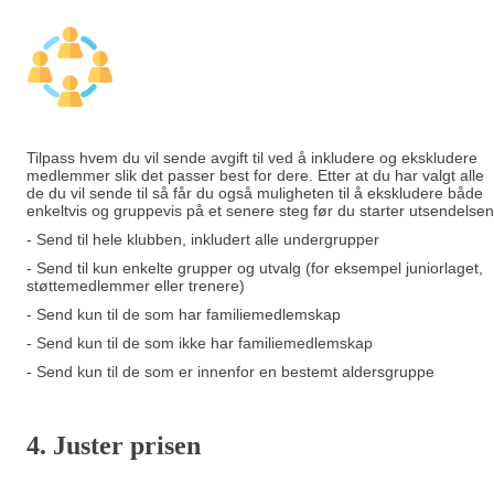
Tilpass hvem du vil sende avgift til ved å inkludere og ekskludere
medlemmer slik det passer best for dere. Etter at du har valgt alle
de du vil sende til så får du også muligheten til å ekskludere både
enkeltvis og gruppevis på et senere steg før du starter utsendelsen
- Send til hele klubben, inkludert alle undergrupper
- Send til kun enkelte grupper og utvalg (for eksempel juniorlaget,
støttemedlemmer eller trenere)
- Send kun til de som har familiemedlemskap
- Send kun til de som ikke har familiemedlemskap
- Send kun til de som er innenfor en bestemt aldersgruppe
4. Juster prisen