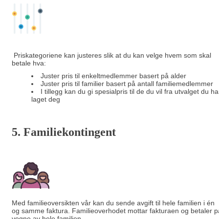
Priskategoriene kan justeres slik at du kan velge hvem som skal
betale hva:
Juster pris til enkeltmedlemmer basert på alder
Juster pris til familier basert på antall familiemedlemmer
I tillegg kan du gi spesialpris til de du vil fra utvalget du ha
laget deg
5. Familiekontingent
Med familieoversikten vår kan du sende avgift til hele familien i én
og samme faktura. Familieoverhodet mottar fakturaen og betaler p
vegne av hele familien.