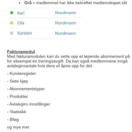
Grå
= medlemmet har ikke bekreftet medlemskapet sitt
Fakturamodu
l
Med fakturamodulen kan du sette opp et løpende abonnement på
for eksempel en treningsavgift. Da kan også medlemmene inngå
avtalegiroavtale hvis dere vil åpne opp for det.
- Kunderegister
- Siste kjøp
- Abonnementstyper
- Produkter
- Avtalegiro innstillinger
- Statistikk
- Bilag
og mye mer