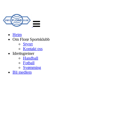
Veksle
navigasjon
Heim
Om Florø Sportsklubb
Styret
Kontakt oss
Idrettsgreiner
Handball
Fotball
Svømming
Bli medlem