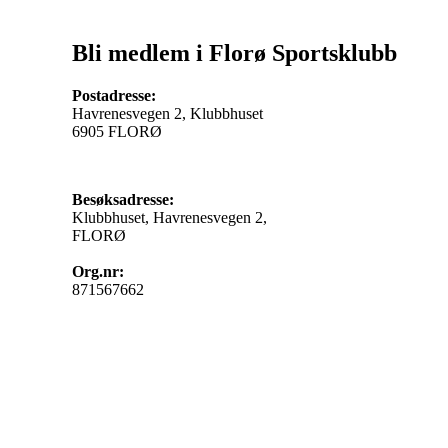
Bli medlem i Florø Sportsklubb
Postadresse:
Havrenesvegen 2, Klubbhuset
6905 FLORØ
Besøksadresse:
Klubbhuset, Havrenesvegen 2,
FLORØ
Org.nr:
871567662