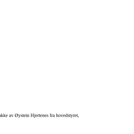
akke av Øystein Hjertenes fra hovedstyret,