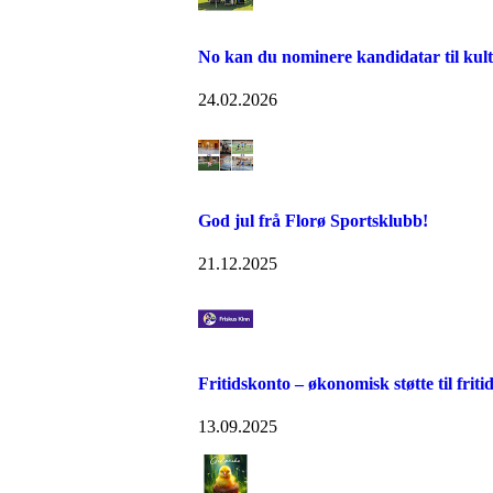
No kan du nominere kandidatar til kult
24.02.2026
God jul frå Florø Sportsklubb!
21.12.2025
Fritidskonto – økonomisk støtte til friti
13.09.2025