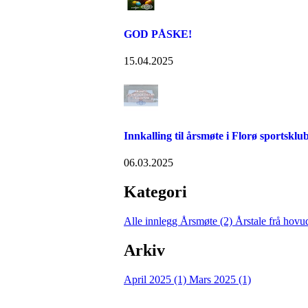
GOD PÅSKE!
15.04.2025
Innkalling til årsmøte i Florø sportsklu
06.03.2025
Kategori
Alle innlegg
Årsmøte (2)
Årstale frå hovud
Arkiv
April 2025 (1)
Mars 2025 (1)