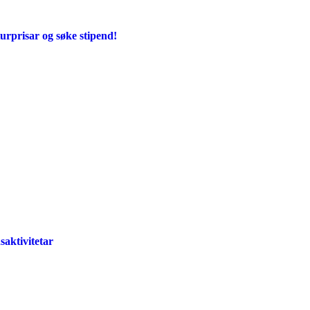
urprisar og søke stipend!
dsaktivitetar