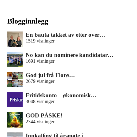
Blogginnlegg
En bauta takket av etter over…
1519 visninger
No kan du nominere kandidatar…
1691 visninger
God jul frå Florø…
2679 visninger
Fritidskonto – økonomisk…
3048 visninger
GOD PÅSKE!
2344 visninger
Innkalling til årsmøte i…