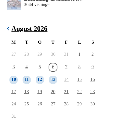
3644 visninger
August 2026
M
T
O
T
F
L
S
27
28
29
30
31
1
2
3
4
5
6
7
8
9
10
11
12
13
14
15
16
17
18
19
20
21
22
23
24
25
26
27
28
29
30
31