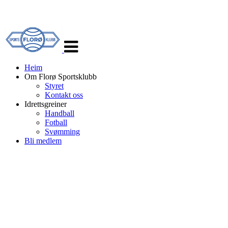
Veksle
navigasjon
Heim
Om Florø Sportsklubb
Styret
Kontakt oss
Idrettsgreiner
Handball
Fotball
Svømming
Bli medlem