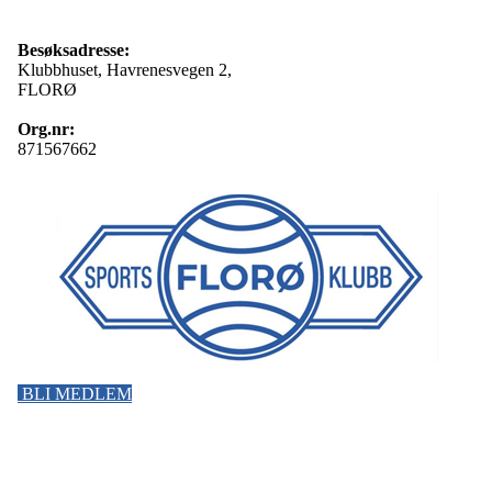
Besøksadresse:
Klubbhuset, Havrenesvegen 2,
FLORØ
Org.nr:
871567662
BLI MEDLEM