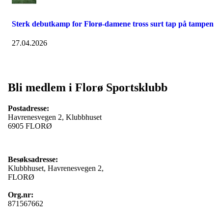
Sterk debutkamp for Florø-damene tross surt tap på tampen
27.04.2026
Bli medlem i Florø Sportsklubb
Postadresse:
Havrenesvegen 2, Klubbhuset
6905 FLORØ
Besøksadresse:
Klubbhuset, Havrenesvegen 2,
FLORØ
Org.nr:
871567662