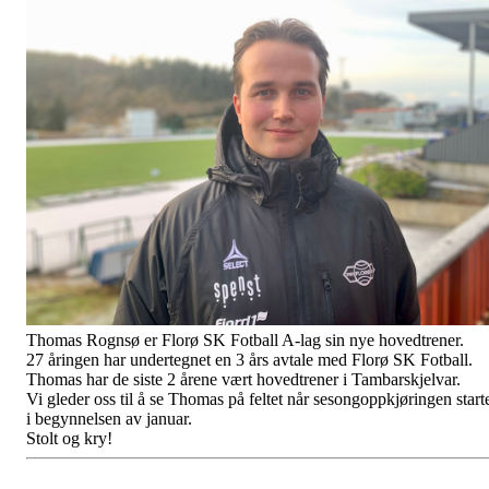
Thomas Rognsø er Florø SK Fotball A-lag sin nye hovedtrener.
27 åringen har undertegnet en 3 års avtale med Florø SK Fotball.
Thomas har de siste 2 årene vært hovedtrener i Tambarskjelvar.
Vi gleder oss til å se Thomas på feltet når sesongoppkjøringen start
i begynnelsen av januar.
Stolt og kry!