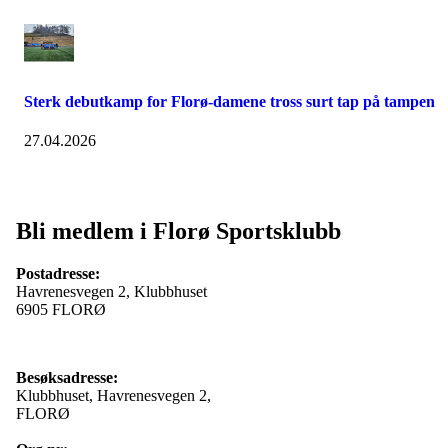
Sterk debutkamp for Florø-damene tross surt tap på tampen
27.04.2026
Bli medlem i Florø Sportsklubb
Postadresse:
Havrenesvegen 2, Klubbhuset
6905 FLORØ
Besøksadresse:
Klubbhuset, Havrenesvegen 2,
FLORØ