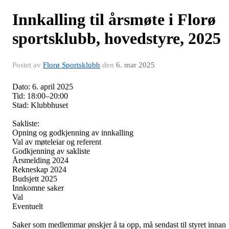
Innkalling til årsmøte i Florø
sportsklubb, hovedstyre, 2025
Postet av
Florø Sportsklubb
den
6. mar 2025
Dato: 6. april 2025
Tid: 18:00–20:00
Stad: Klubbhuset
Sakliste:
Opning og godkjenning av innkalling
Val av møteleiar og referent
Godkjenning av sakliste
Årsmelding 2024
Rekneskap 2024
Budsjett 2025
Innkomne saker
Val
Eventuelt
Saker som medlemmar ønskjer å ta opp, må sendast til styret innan