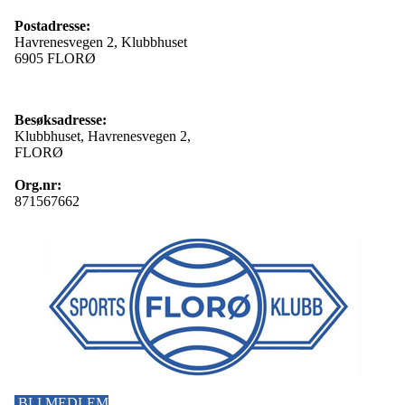
Postadresse:
Havrenesvegen 2, Klubbhuset
6905 FLORØ
Besøksadresse:
Klubbhuset, Havrenesvegen 2,
FLORØ
Org.nr:
871567662
BLI MEDLEM