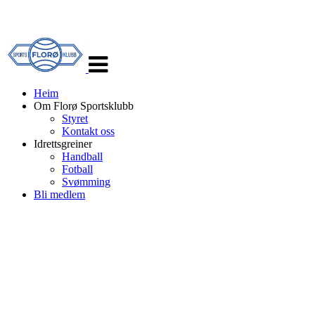
Veksle
navigasjon
Heim
Om Florø Sportsklubb
Styret
Kontakt oss
Idrettsgreiner
Handball
Fotball
Svømming
Bli medlem