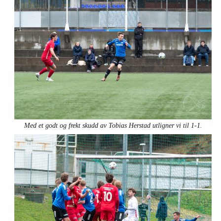
Med et godt og frekt skudd av Tobias Herstad utligner vi til 1-1.