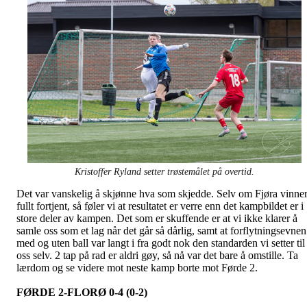
Kristoffer Ryland setter trøstemålet på overtid.
Det var vanskelig å skjønne hva som skjedde. Selv om Fjøra vinne
fullt fortjent, så føler vi at resultatet er verre enn det kampbildet er i
store deler av kampen. Det som er skuffende er at vi ikke klarer å
samle oss som et lag når det går så dårlig, samt at forflytningsevnen
med og uten ball var langt i fra godt nok den standarden vi setter til
oss selv. 2 tap på rad er aldri gøy, så nå var det bare å omstille. Ta
lærdom og se videre mot neste kamp borte mot Førde 2.
FØRDE 2-FLORØ 0-4 (0-2)