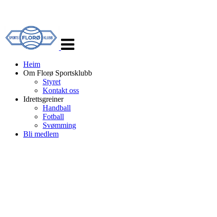
Veksle
navigasjon
Heim
Om Florø Sportsklubb
Styret
Kontakt oss
Idrettsgreiner
Handball
Fotball
Svømming
Bli medlem