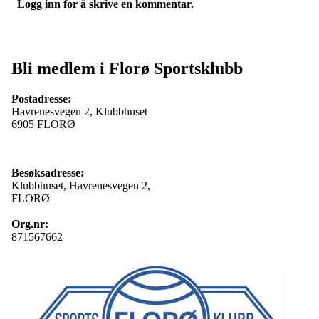
Logg inn for å skrive en kommentar.
Bli medlem i Florø Sportsklubb
Postadresse:
Havrenesvegen 2, Klubbhuset
6905 FLORØ
Besøksadresse:
Klubbhuset, Havrenesvegen 2,
FLORØ
Org.nr:
871567662