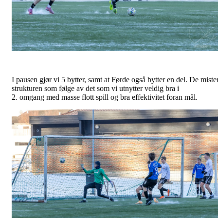
I pausen gjør vi 5 bytter, samt at Førde også bytter en del. De miste
strukturen som følge av det som vi utnytter veldig bra i
2. omgang med masse flott spill og bra effektivitet foran mål.