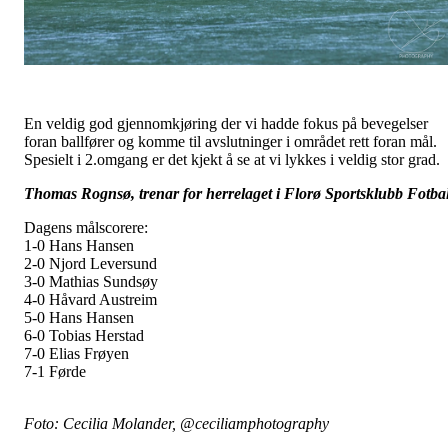
En veldig god gjennomkjøring der vi hadde fokus på bevegelser
foran ballfører og komme til avslutninger i området rett foran mål.
Spesielt i 2.omgang er det kjekt å se at vi lykkes i veldig stor grad.
Thomas Rognsø, trenar for herrelaget i Florø Sportsklubb Fotbal
Dagens målscorere:
1-0 Hans Hansen
2-0 Njord Leversund
3-0 Mathias Sundsøy
4-0 Håvard Austreim
5-0 Hans Hansen
6-0 Tobias Herstad
7-0 Elias Frøyen
7-1 Førde
Foto: Cecilia Molander, @ceciliamphotography