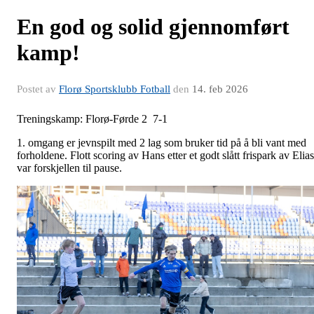
En god og solid gjennomført
kamp!
Postet av
Florø Sportsklubb Fotball
den
14. feb 2026
Treningskamp: Florø-Førde 2 7-1
1. omgang er jevnspilt med 2 lag som bruker tid på å bli vant med
forholdene. Flott scoring av Hans etter et godt slått frispark av Elias
var forskjellen til pause.