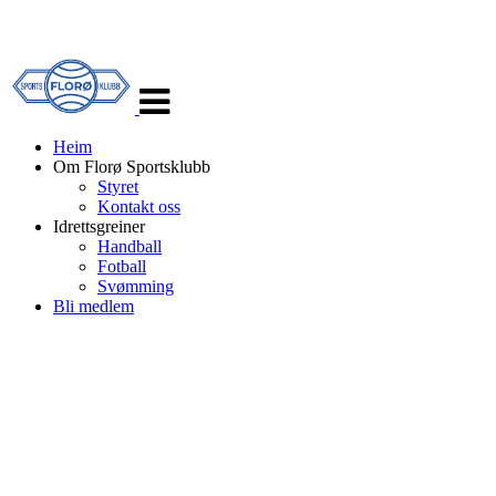
Veksle
navigasjon
Heim
Om Florø Sportsklubb
Styret
Kontakt oss
Idrettsgreiner
Handball
Fotball
Svømming
Bli medlem