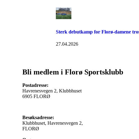
Sterk debutkamp for Florø-damene tros
27.04.2026
Bli medlem i Florø Sportsklubb
Postadresse:
Havrenesvegen 2, Klubbhuset
6905 FLORØ
Besøksadresse:
Klubbhuset, Havrenesvegen 2,
FLORØ