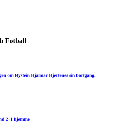
b Fotball
gen om Øystein Hjalmar Hjertenes sin bortgang.
rand 2–1 hjemme