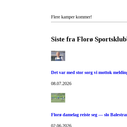
Flere kamper kommer!
Siste fra Florø Sportsklub
Det var med stor sorg vi mottok meldin
08.07.2026
Florø damelag reiste seg — slo Balest
02.06.2026