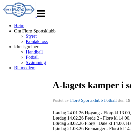
Veksle
navigasjon
Heim
Om Florø Sportsklubb
Styret
Kontakt oss
Idrettsgreiner
Handball
Fotball
Svømming
Bli medlem
A-lagets kamper i 
Postet av
Florø Sportsklubb Fotball
den
19
Lørdag 24.01.26 Høyang - Florø kl 13.00
Lørdag 14.02.26 Førde 2 - Florø kl 14.00
Lørdag 28.02.26 Florø - Dale kl 14.00, H
Lørdag 21.03.26 Bremanger - Florø kl 14