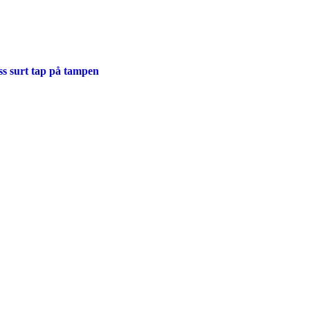
s surt tap på tampen