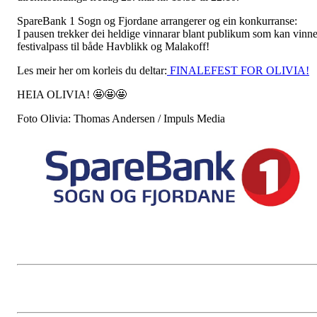
SpareBank 1 Sogn og Fjordane arrangerer og ein konkurranse:
I pausen trekker dei heldige vinnarar blant publikum som kan vinn
festivalpass til både Havblikk og Malakoff!
Les meir her om korleis du deltar:
FINALEFEST FOR OLIVIA!
HEIA OLIVIA!
🤩
🤩
🤩
Foto Olivia: Thomas Andersen / Impuls Media