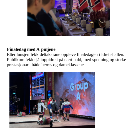
Finaledag med A-puljene
Etter lunsjen fekk deltakarane oppleve finaledagen i Idrettshallen.
Publikum fekk sjå toppidrett på nært hald, med spenning og sterke
prestasjonar i både herre- og dameklassene.