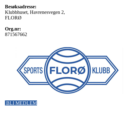
Besøksadresse:
Klubbhuset, Havrenesvegen 2,
FLORØ
Org.nr:
871567662
BLI MEDLEM