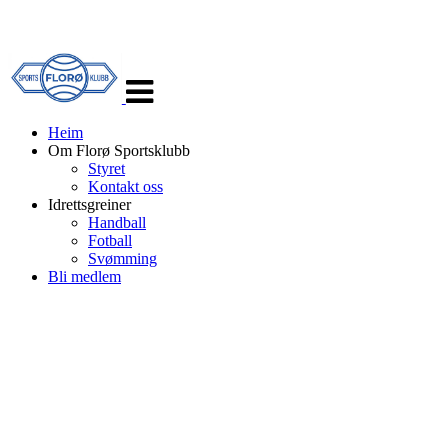
Veksle
navigasjon
Heim
Om Florø Sportsklubb
Styret
Kontakt oss
Idrettsgreiner
Handball
Fotball
Svømming
Bli medlem