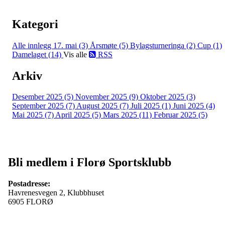
Kategori
Alle innlegg
17. mai (3)
Årsmøte (5)
Bylagsturneringa (2)
Cup (1)
Damelaget (14)
Vis alle
RSS
Arkiv
Desember 2025 (5)
November 2025 (9)
Oktober 2025 (3)
September 2025 (7)
August 2025 (7)
Juli 2025 (1)
Juni 2025 (4)
Mai 2025 (7)
April 2025 (5)
Mars 2025 (11)
Februar 2025 (5)
Bli medlem i Florø Sportsklubb
Postadresse:
Havrenesvegen 2, Klubbhuset
6905 FLORØ