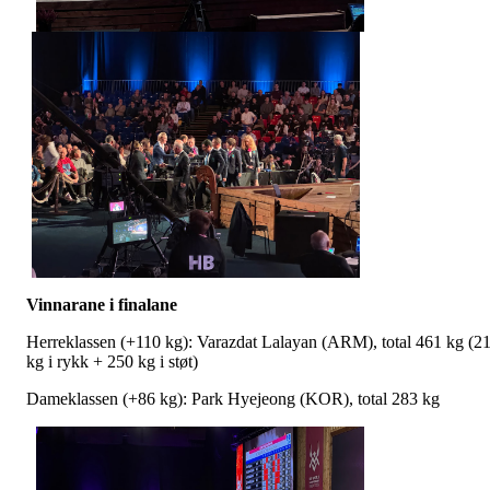
Vinnarane i finalane
Herreklassen (+110 kg): Varazdat Lalayan (ARM), total 461 kg (2
kg i rykk + 250 kg i støt)
Dameklassen (+86 kg): Park Hyejeong (KOR), total 283 kg