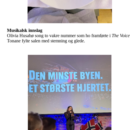
Musikalsk innslag
Olivia Husabø song to vakre nummer som ho framførte i
The Voice
Tonane fylte salen med stemning og glede.